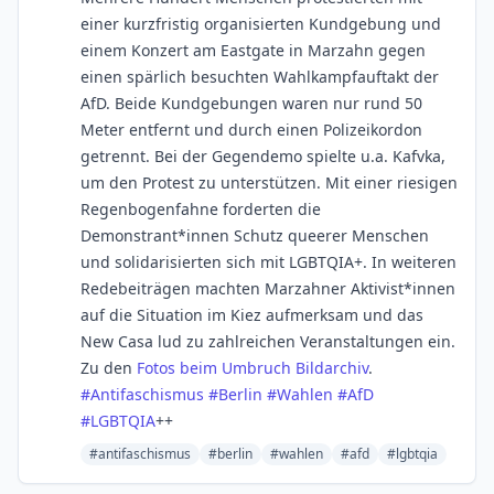
einer kurzfristig organisierten Kundgebung und
einem Konzert am Eastgate in Marzahn gegen
einen spärlich besuchten Wahlkampfauftakt der
AfD. Beide Kundgebungen waren nur rund 50
Meter entfernt und durch einen Polizeikordon
getrennt. Bei der Gegendemo spielte u.a. Kafvka,
um den Protest zu unterstützen. Mit einer riesigen
Regenbogenfahne forderten die
Demonstrant*innen Schutz queerer Menschen
und solidarisierten sich mit LGBTQIA+. In weiteren
Redebeiträgen machten Marzahner Aktivist*innen
auf die Situation im Kiez aufmerksam und das
New Casa lud zu zahlreichen Veranstaltungen ein.
Zu den
Fotos beim Umbruch Bildarchiv
.
#
Antifaschismus
#
Berlin
#
Wahlen
#
AfD
#
LGBTQIA
++
#antifaschismus
#berlin
#wahlen
#afd
#lgbtqia