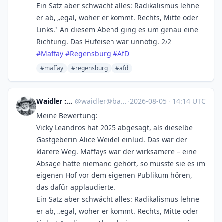
Ein Satz aber schwächt alles: Radikalismus lehne
er ab, „egal, woher er kommt. Rechts, Mitte oder
Links." An diesem Abend ging es um genau eine
Richtung. Das Hufeisen war unnötig. 2/2
#
Maffay
#
Regensburg
#
AfD
#maffay
#regensburg
#afd
Waidler :mastodon:
@
waidler@bayerwald.social
·
2026-08-05
·
14:14 UTC
Meine Bewertung:
Vicky Leandros hat 2025 abgesagt, als dieselbe
Gastgeberin Alice Weidel einlud. Das war der
klarere Weg. Maffays war der wirksamere – eine
Absage hätte niemand gehört, so musste sie es im
eigenen Hof vor dem eigenen Publikum hören,
das dafür applaudierte.
Ein Satz aber schwächt alles: Radikalismus lehne
er ab, „egal, woher er kommt. Rechts, Mitte oder