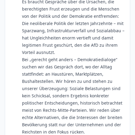
Es braucht Gespräche über die Ursachen, die
berechtigten Frust erzeugen und die Menschen
von der Politik und der Demokratie entfremden:
Die neoliberale Politik der letzten Jahrzehnte – mit
Sparzwang, Infrastrukturverfall und Sozialabbau –
hat Ungleichheiten enorm vertieft und damit
legitimen Frust geschürt, den die AfD zu ihrem
Vorteil ausnutzt.
Bei „gerecht geht anders – Demokratiedialoge“
suchen wir das Gespräch dort, wo der Alltag
stattfindet: an Haustüren, Marktplätzen,
Bushaltestellen. Wir hören zu und stehen zu
unserer Überzeugung: Soziale Belastungen sind
kein Schicksal, sondern Ergebnis konkreter
politischer Entscheidungen, historisch betrachtet
meist von Rechts-Mitte-Parteien. Wir reden über
echte Alternativen, die die Interessen der breiten
Bevölkerung statt nur der Unternehmen und der
Reichsten in den Fokus rücken.