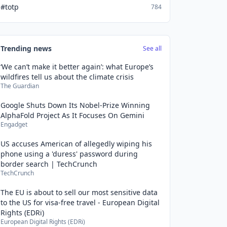
#totp
784
Trending news
See all
‘We can’t make it better again’: what Europe’s
wildfires tell us about the climate crisis
The Guardian
Google Shuts Down Its Nobel-Prize Winning
AlphaFold Project As It Focuses On Gemini
Engadget
US accuses American of allegedly wiping his
phone using a 'duress' password during
border search | TechCrunch
TechCrunch
The EU is about to sell our most sensitive data
to the US for visa-free travel - European Digital
Rights (EDRi)
European Digital Rights (EDRi)