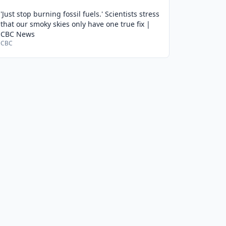
'Just stop burning fossil fuels.' Scientists stress
that our smoky skies only have one true fix |
CBC News
CBC