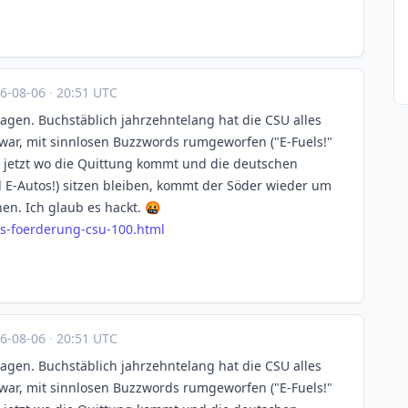
6-08-06
·
20:51 UTC
ragen. Buchstäblich jahrzehntelang hat die CSU alles
war, mit sinnlosen Buzzwords rumgeworfen ("E-Fuels!"
nd jetzt wo die Quittung kommt und die deutschen
d E-Autos!) sitzen bleiben, kommt der Söder wieder um
en. Ich glaub es hackt. 🤬
s-f
oerderung-csu-100.html
6-08-06
·
20:51 UTC
ragen. Buchstäblich jahrzehntelang hat die CSU alles
war, mit sinnlosen Buzzwords rumgeworfen ("E-Fuels!"