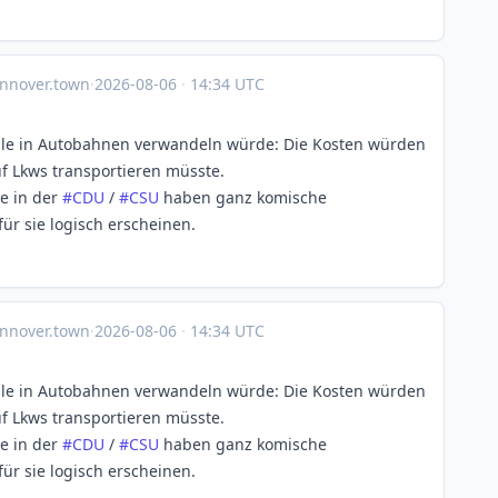
nnover.town
·
2026-08-06
·
14:34 UTC
eile in Autobahnen verwandeln würde: Die Kosten würden
f Lkws transportieren müsste.
te in der
#
CDU
/
#
CSU
haben ganz komische
ür sie logisch erscheinen.
nnover.town
·
2026-08-06
·
14:34 UTC
eile in Autobahnen verwandeln würde: Die Kosten würden
f Lkws transportieren müsste.
te in der
#
CDU
/
#
CSU
haben ganz komische
ür sie logisch erscheinen.