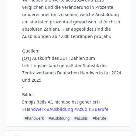
verglichen und die Veränderung in Prozente
umgerechnet um zu sehen, welche Ausbildung
am stärksten prozentual gewachsen ist (nicht in
absoluten Zahlen). Hier abgebildet sind die
Ausbildungen ab 1.000 Lehrlingen pro Jahr.
-
Quellen:
[Q1] Auskunft des ZDH: Zahlen zum
Lehrlingsbestand gemäß der Statistik des
Zentralverbands Deutschen Handwerks für 2024
und 2025
-
Bilder:
Emojis (teils AI, nicht selbst generiert)
#
Handwerk
#
Ausbildung
#
Azubis
#
Berufe
#handwerk
#ausbildung
#azubis
#berufe