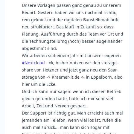
Unsere Vorlagen passen ganz genau zu unserem
Bedarf. Gestern haben wir uns nochmal richtig
rein gekniet und die digitalen Baustellenabläufe
neu strukturiert. Das läuft in Zukunft so, dass
Planung, Ausführung durch das Team vor Ort und
die Technungstellumg (noch) besser augeinander
abgestimmt sind.
Wir arbeiten seit einem Jahr mit unserer eigenen
#
Nextcloud
- ok, bisher nutzen wir den storage-
share von Hetzner und jetzt ganz neu den Saar-
storage von -> Kraemer-it.de <- in Eppelborn, also
hier um die Ecke.
Und ich kann nur sagen: wenn ich diesen Betrieb
gleich gefunden hätte, hätte ich mir sehr viel
Arbeit, Zeit und Nerven gespart.
Der Support ist richtig gut. Man erreicht auch mal
jemanden am Telefon, wenn viel los ist, rufen die
auch mal zurück... man kann sich sogar mit