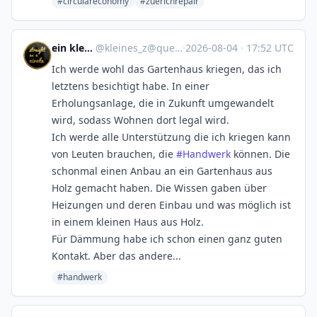
#circulareconomy
#zuerichrepair
ein kleines z
@
kleines_z@queer.group
·
2026-08-04
·
17:52 UTC
Ich werde wohl das Gartenhaus kriegen, das ich
letztens besichtigt habe. In einer
Erholungsanlage, die in Zukunft umgewandelt
wird, sodass Wohnen dort legal wird.
Ich werde alle Unterstützung die ich kriegen kann
von Leuten brauchen, die
#
Handwerk
können. Die
schonmal einen Anbau an ein Gartenhaus aus
Holz gemacht haben. Die Wissen gaben über
Heizungen und deren Einbau und was möglich ist
in einem kleinen Haus aus Holz.
Für Dämmung habe ich schon einen ganz guten
Kontakt. Aber das andere...
#handwerk