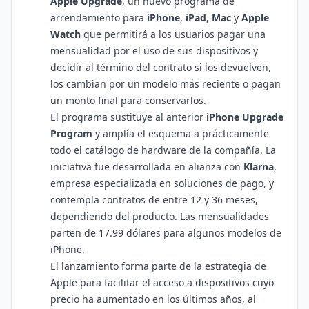
Apple Upgrade
, un nuevo programa de
arrendamiento para
iPhone
,
iPad
,
Mac
y
Apple
Watch
que permitirá a los usuarios pagar una
mensualidad por el uso de sus dispositivos y
decidir al término del contrato si los devuelven,
los cambian por un modelo más reciente o pagan
un monto final para conservarlos.
El programa sustituye al anterior
iPhone Upgrade
Program
y amplía el esquema a prácticamente
todo el catálogo de hardware de la compañía. La
iniciativa fue desarrollada en alianza con
Klarna
,
empresa especializada en soluciones de pago, y
contempla contratos de entre 12 y 36 meses,
dependiendo del producto. Las mensualidades
parten de 17.99 dólares para algunos modelos de
iPhone.
El lanzamiento forma parte de la estrategia de
Apple para facilitar el acceso a dispositivos cuyo
precio ha aumentado en los últimos años, al