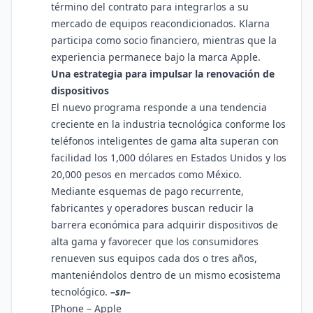
término del contrato para integrarlos a su
mercado de equipos reacondicionados. Klarna
participa como socio financiero, mientras que la
experiencia permanece bajo la marca Apple.
Una estrategia para impulsar la renovación de
dispositivos
El nuevo programa responde a una tendencia
creciente en la industria tecnológica conforme los
teléfonos inteligentes de gama alta superan con
facilidad los 1,000 dólares en Estados Unidos y los
20,000 pesos en mercados como México.
Mediante esquemas de pago recurrente,
fabricantes y operadores buscan reducir la
barrera económica para adquirir dispositivos de
alta gama y favorecer que los consumidores
renueven sus equipos cada dos o tres años,
manteniéndolos dentro de un mismo ecosistema
tecnológico.
–sn–
IPhone – Apple