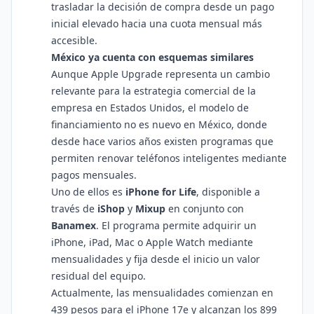
trasladar la decisión de compra desde un pago
inicial elevado hacia una cuota mensual más
accesible.
México ya cuenta con esquemas similares
Aunque Apple Upgrade representa un cambio
relevante para la estrategia comercial de la
empresa en Estados Unidos, el modelo de
financiamiento no es nuevo en México, donde
desde hace varios años existen programas que
permiten renovar teléfonos inteligentes mediante
pagos mensuales.
Uno de ellos es
iPhone for Life
, disponible a
través de
iShop
y
Mixup
en conjunto con
Banamex
. El programa permite adquirir un
iPhone, iPad, Mac o Apple Watch mediante
mensualidades y fija desde el inicio un valor
residual del equipo.
Actualmente, las mensualidades comienzan en
439 pesos para el iPhone 17e y alcanzan los 899