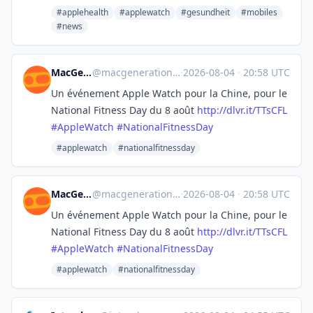
#applehealth
#applewatch
#gesundheit
#mobiles
#news
MacGeneration
@
macgeneration@social.macg.co
·
2026-08-04
·
20:58 UTC
Un événement Apple Watch pour la Chine, pour le
National Fitness Day du 8 août
http://
dlvr.it/TTsCFL
#
AppleWatch
#
NationalFitnessDay
#applewatch
#nationalfitnessday
MacGeneration
@
macgeneration@social.macg.co
·
2026-08-04
·
20:58 UTC
Un événement Apple Watch pour la Chine, pour le
National Fitness Day du 8 août
http://
dlvr.it/TTsCFL
#
AppleWatch
#
NationalFitnessDay
#applewatch
#nationalfitnessday