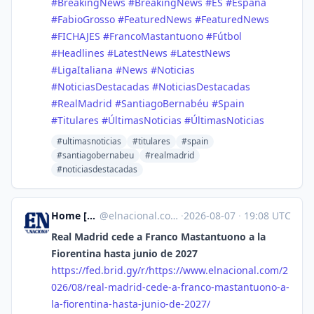
#
BreakingNews
#
BreakingNews
#
ES
#
España
#
FabioGrosso
#
FeaturedNews
#
FeaturedNews
#
FICHAJES
#
FrancoMastantuono
#
Fútbol
#
Headlines
#
LatestNews
#
LatestNews
#
LigaItaliana
#
News
#
Noticias
#
NoticiasDestacadas
#
NoticiasDestacadas
#
RealMadrid
#
SantiagoBernabéu
#
Spain
#
Titulares
#
ÚltimasNoticias
#
ÚltimasNoticias
#ultimasnoticias
#titulares
#spain
#santiagobernabeu
#realmadrid
#noticiasdestacadas
Home [Unofficial]
@
elnacional.com@web.brid.gy
·
2026-08-07
·
19:08 UTC
Real Madrid cede a Franco Mastantuono a la
Fiorentina hasta junio de 2027
https://
fed.brid.gy/r/https://www.elna
cional.com/2
026/08/real-madrid-cede-a-franco-mastantuono-a-
la-fiorentina-hasta-junio-de-2027/