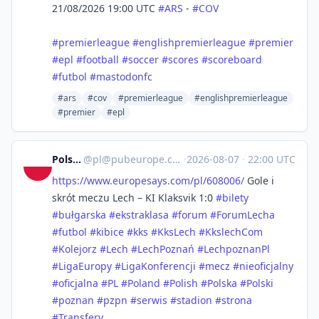
21/08/2026 19:00 UTC
#
ARS
-
#
COV
#
premierleague
#
englishpremierleague
#
premier
#
epl
#
football
#
soccer
#
scores
#
scoreboard
#
futbol
#
mastodonfc
#ars
#cov
#premierleague
#englishpremierleague
#premier
#epl
Polska
@
pl@pubeurope.com
·
2026-08-07
·
22:00 UTC
https://www.
europesays.com/pl/608006/
Gole i
skrót meczu Lech – KI Klaksvik 1:0
#
bilety
#
bułgarska
#
ekstraklasa
#
forum
#
ForumLecha
#
futbol
#
kibice
#
kks
#
KksLech
#
KkslechCom
#
Kolejorz
#
Lech
#
LechPoznań
#
LechpoznanPl
#
LigaEuropy
#
LigaKonferencji
#
mecz
#
nieoficjalny
#
oficjalna
#
PL
#
Poland
#
Polish
#
Polska
#
Polski
#
poznan
#
pzpn
#
serwis
#
stadion
#
strona
#
Transfery