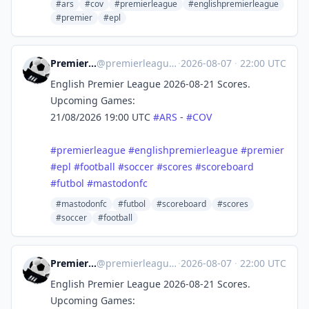
#ars
#cov
#premierleague
#englishpremierleague
#premier
#epl
Premier League Scores
@
premierleaguescores@mastodon.world
·
2026-08-07
·
22:00 UTC
English Premier League 2026-08-21 Scores.
Upcoming Games:
21/08/2026 19:00 UTC
#
ARS
-
#
COV
#
premierleague
#
englishpremierleague
#
premier
#
epl
#
football
#
soccer
#
scores
#
scoreboard
#
futbol
#
mastodonfc
#mastodonfc
#futbol
#scoreboard
#scores
#soccer
#football
Premier League Scores
@
premierleaguescores@mastodon.world
·
2026-08-07
·
22:00 UTC
English Premier League 2026-08-21 Scores.
Upcoming Games: