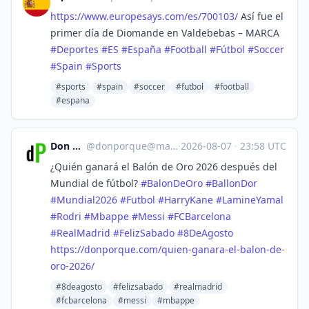
https://www.
europesays.com/es/700103/
Así fue el
primer día de Diomande en Valdebebas – MARCA
#
Deportes
#
ES
#
España
#
Football
#
Fútbol
#
Soccer
#
Spain
#
Sports
#sports
#spain
#soccer
#futbol
#football
#espana
Don Porqué
@
donporque@mastodon.social
·
2026-08-07
·
23:58 UTC
¿Quién ganará el Balón de Oro 2026 después del
Mundial de fútbol?
#
BalonDeOro
#
BallonDor
#
Mundial2026
#
Futbol
#
HarryKane
#
LamineYamal
#
Rodri
#
Mbappe
#
Messi
#
FCBarcelona
#
RealMadrid
#
FelizSabado
#
8DeAgosto
https://
donporque.com/quien-ganara-el-
balon-de-
oro-2026/
#8deagosto
#felizsabado
#realmadrid
#fcbarcelona
#messi
#mbappe