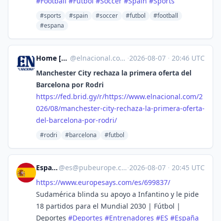
#
Football
#
Fútbol
#
Soccer
#
Spain
#
Sports
#sports
#spain
#soccer
#futbol
#football
#espana
Home [Unofficial]
@
elnacional.com@web.brid.gy
·
2026-08-07
·
20:46 UTC
Manchester City rechaza la primera oferta del
Barcelona por Rodri
https://
fed.brid.gy/r/https://www.elna
cional.com/2
026/08/manchester-city-rechaza-la-primera-oferta-
del-barcelona-por-rodri/
#rodri
#barcelona
#futbol
España
@
es@pubeurope.com
·
2026-08-07
·
20:45 UTC
https://www.
europesays.com/es/699837/
Sudamérica blinda su apoyo a Infantino y le pide
18 partidos para el Mundial 2030 | Fútbol |
Deportes
#
Deportes
#
Entrenadores
#
ES
#
España