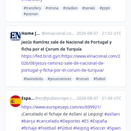
#transfery
#strona
#stadion
#serwis
#pzpn
#poznan
Home [Unofficial]
@
elnacional.com@web.brid.gy
·
2026-08-07
·
21:52 UTC
Jesús Ramírez sale de Nacional de Portugal y
ficha por el Çorum de Turquía
https://
fed.brid.gy/r/https://www.elna
cional.com/2
026/08/jesus-ramirez-sale-de-nacional-de-
portugal-y-ficha-por-el-corum-de-turquia/
#lavinotinto
#jesusramirez
#corum
#futbol
España
@
es@pubeurope.com
·
2026-08-07
·
21:49 UTC
https://www.
europesays.com/es/699921/
¡Cancelado el fichaje de Asllani al Leipzig!
#
asllani
#
barça
#
cancelado
#
Deportes
#
ES
#
España
#
fichaje
#
Football
#
Fútbol
#
leipzig
#
Soccer
#
Spain