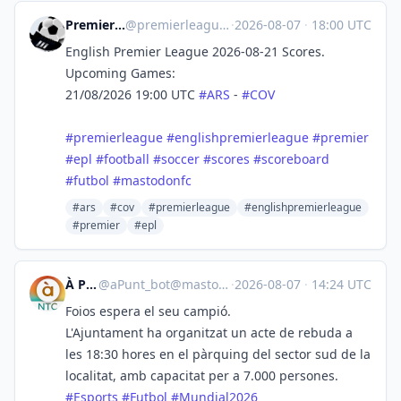
Premier League Scores
@
premierleaguescores@mastodon.world
·
2026-08-07
·
18:00 UTC
English Premier League 2026-08-21 Scores.
Upcoming Games:
21/08/2026 19:00 UTC
#
ARS
-
#
COV
#
premierleague
#
englishpremierleague
#
premier
#
epl
#
football
#
soccer
#
scores
#
scoreboard
#
futbol
#
mastodonfc
#ars
#cov
#premierleague
#englishpremierleague
#premier
#epl
À Punt
@
aPunt_bot@mastodont.cat
·
2026-08-07
·
14:24 UTC
Foios espera el seu campió.
L'Ajuntament ha organitzat un acte de rebuda a
les 18:30 hores en el pàrquing del sector sud de la
localitat, amb capacitat per a 7.000 persones.
#
Esports
#
Futbol
#
Mundial2026