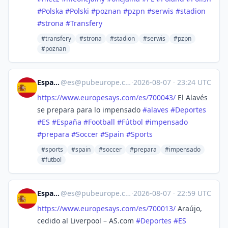
#
Polska
#
Polski
#
poznan
#
pzpn
#
serwis
#
stadion
#
strona
#
Transfery
#transfery
#strona
#stadion
#serwis
#pzpn
#poznan
España
@
es@pubeurope.com
·
2026-08-07
·
23:24 UTC
https://www.
europesays.com/es/700043/
El Alavés
se prepara para lo impensado
#
alaves
#
Deportes
#
ES
#
España
#
Football
#
Fútbol
#
impensado
#
prepara
#
Soccer
#
Spain
#
Sports
#sports
#spain
#soccer
#prepara
#impensado
#futbol
España
@
es@pubeurope.com
·
2026-08-07
·
22:59 UTC
https://www.
europesays.com/es/700013/
Araújo,
cedido al Liverpool – AS.com
#
Deportes
#
ES