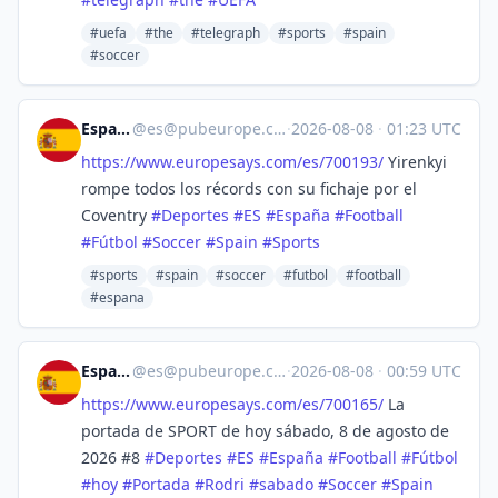
#uefa
#the
#telegraph
#sports
#spain
#soccer
España
@
es@pubeurope.com
·
2026-08-08
·
01:23 UTC
https://www.
europesays.com/es/700193/
Yirenkyi
rompe todos los récords con su fichaje por el
Coventry
#
Deportes
#
ES
#
España
#
Football
#
Fútbol
#
Soccer
#
Spain
#
Sports
#sports
#spain
#soccer
#futbol
#football
#espana
España
@
es@pubeurope.com
·
2026-08-08
·
00:59 UTC
https://www.
europesays.com/es/700165/
La
portada de SPORT de hoy sábado, 8 de agosto de
2026 #8
#
Deportes
#
ES
#
España
#
Football
#
Fútbol
#
hoy
#
Portada
#
Rodri
#
sabado
#
Soccer
#
Spain