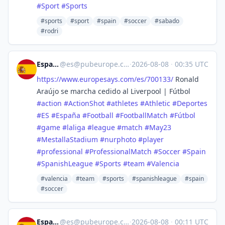
#
Sport
#
Sports
#sports
#sport
#spain
#soccer
#sabado
#rodri
España
@
es@pubeurope.com
·
2026-08-08
·
00:35 UTC
https://www.
europesays.com/es/700133/
Ronald
Araújo se marcha cedido al Liverpool | Fútbol
#
action
#
ActionShot
#
athletes
#
Athletic
#
Deportes
#
ES
#
España
#
Football
#
FootballMatch
#
Fútbol
#
game
#
laliga
#
league
#
match
#
May23
#
MestallaStadium
#
nurphoto
#
player
#
professional
#
ProfessionalMatch
#
Soccer
#
Spain
#
SpanishLeague
#
Sports
#
team
#
Valencia
#valencia
#team
#sports
#spanishleague
#spain
#soccer
España
@
es@pubeurope.com
·
2026-08-08
·
00:11 UTC