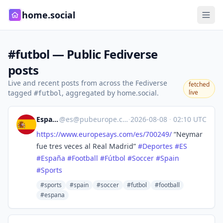
home.social
#futbol — Public Fediverse
posts
Live and recent posts from across the Fediverse
fetched
tagged
, aggregated by home.social.
live
#futbol
España
@
es@pubeurope.com
·
2026-08-08
·
02:10 UTC
https://www.
europesays.com/es/700249/
“Neymar
fue tres veces al Real Madrid”
#
Deportes
#
ES
#
España
#
Football
#
Fútbol
#
Soccer
#
Spain
#
Sports
#sports
#spain
#soccer
#futbol
#football
#espana