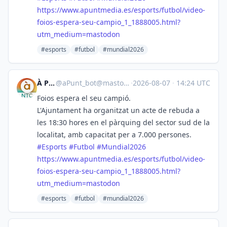
https://www.
apuntmedia.es/esports/futbol/v
ideo-
foios-espera-seu-campio_1_1888005.html?
utm_medium=mastodon
#esports
#futbol
#mundial2026
À Punt
@
aPunt_bot@mastodont.cat
·
2026-08-07
·
14:24 UTC
Foios espera el seu campió.
L'Ajuntament ha organitzat un acte de rebuda a
les 18:30 hores en el pàrquing del sector sud de la
localitat, amb capacitat per a 7.000 persones.
#
Esports
#
Futbol
#
Mundial2026
https://www.
apuntmedia.es/esports/futbol/v
ideo-
foios-espera-seu-campio_1_1888005.html?
utm_medium=mastodon
#esports
#futbol
#mundial2026