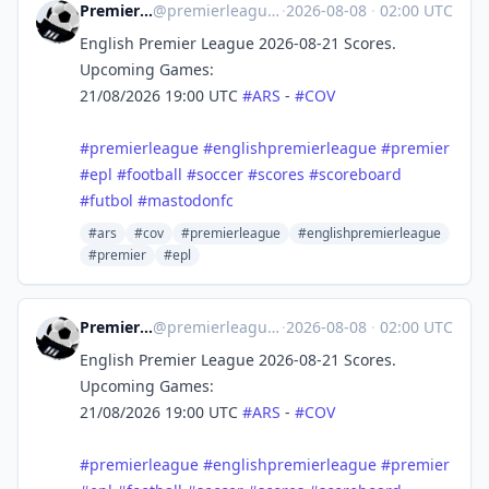
Premier League Scores
@
premierleaguescores@mastodon.world
·
2026-08-08
·
02:00 UTC
English Premier League 2026-08-21 Scores.
Upcoming Games:
21/08/2026 19:00 UTC
#
ARS
-
#
COV
#
premierleague
#
englishpremierleague
#
premier
#
epl
#
football
#
soccer
#
scores
#
scoreboard
#
futbol
#
mastodonfc
#ars
#cov
#premierleague
#englishpremierleague
#premier
#epl
Premier League Scores
@
premierleaguescores@mastodon.world
·
2026-08-08
·
02:00 UTC
English Premier League 2026-08-21 Scores.
Upcoming Games:
21/08/2026 19:00 UTC
#
ARS
-
#
COV
#
premierleague
#
englishpremierleague
#
premier