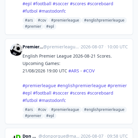
#
epl
#
football
#
soccer
#
scores
#
scoreboard
#
futbol
#
mastodonfc
#ars
#cov
#premierleague
#englishpremierleague
#premier
#epl
Premier League Scores
@
premierleaguescores@mastodon.world
·
2026-08-07
·
10:00 UTC
English Premier League 2026-08-21 Scores.
Upcoming Games:
21/08/2026 19:00 UTC
#
ARS
-
#
COV
#
premierleague
#
englishpremierleague
#
premier
#
epl
#
football
#
soccer
#
scores
#
scoreboard
#
futbol
#
mastodonfc
#ars
#cov
#premierleague
#englishpremierleague
#premier
#epl
Don Porqué
@
donporque@mastodon.social
·
2026-08-07
·
09:58 UTC