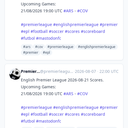
Upcoming Games:
21/08/2026 19:00 UTC
#
ARS
-
#
COV
#
premierleague
#
englishpremierleague
#
premier
#
epl
#
football
#
soccer
#
scores
#
scoreboard
#
futbol
#
mastodonfc
#ars
#cov
#premierleague
#englishpremierleague
#premier
#epl
Premier League Scores
@
premierleaguescores@mastodon.world
·
2026-08-07
·
22:00 UTC
English Premier League 2026-08-21 Scores.
Upcoming Games:
21/08/2026 19:00 UTC
#
ARS
-
#
COV
#
premierleague
#
englishpremierleague
#
premier
#
epl
#
football
#
soccer
#
scores
#
scoreboard
#
futbol
#
mastodonfc