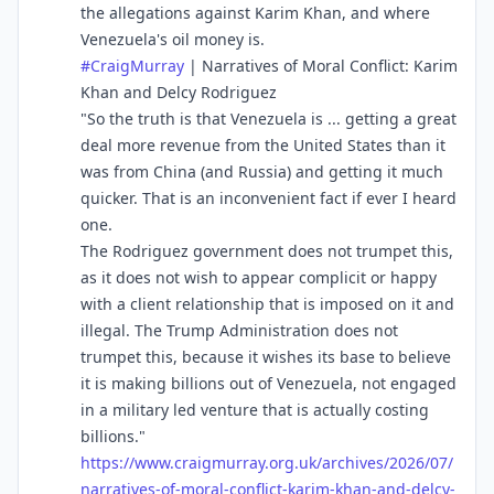
the allegations against Karim Khan, and where
Venezuela's oil money is.
#
CraigMurray
| Narratives of Moral Conflict: Karim
Khan and Delcy Rodriguez
"So the truth is that Venezuela is ... getting a great
deal more revenue from the United States than it
was from China (and Russia) and getting it much
quicker. That is an inconvenient fact if ever I heard
one.
The Rodriguez government does not trumpet this,
as it does not wish to appear complicit or happy
with a client relationship that is imposed on it and
illegal. The Trump Administration does not
trumpet this, because it wishes its base to believe
it is making billions out of Venezuela, not engaged
in a military led venture that is actually costing
billions."
https://www.
craigmurray.org.uk/archives/20
26/07/
narratives-of-moral-conflict-karim-khan-and-delcy-