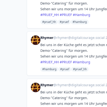
Demo-"Catering" für morgen.
Sehen wir uns morgen um 14 Uhr Jungfer
#
PRUEF_HH
#
PRUEF
#
Hamburg
#pruef_hh
#pruef
#hamburg
Rhymer
@
rhymer@digitalcourage.social
·
Bei uns in der Küche geht es jetzt schon 
Demo-"Catering" für morgen.
Sehen wir uns morgen um 14 Uhr Jungfer
#
PRUEF_HH
#
PRUEF
#
Hamburg
#hamburg
#pruef
#pruef_hh
Rhymer
@
rhymer@digitalcourage.social
·
Bei uns in der Küche geht es jetzt schon 
Demo-"Catering" für morgen.
Sehen wir uns morgen um 14 Uhr Jungfer