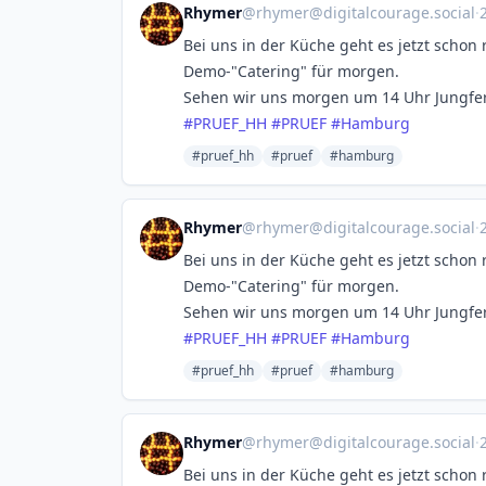
Rhymer
@
rhymer@digitalcourage.social
·
Bei uns in der Küche geht es jetzt schon 
Demo-"Catering" für morgen.
Sehen wir uns morgen um 14 Uhr Jungfer
#
PRUEF_HH
#
PRUEF
#
Hamburg
#pruef_hh
#pruef
#hamburg
Rhymer
@
rhymer@digitalcourage.social
·
Bei uns in der Küche geht es jetzt schon 
Demo-"Catering" für morgen.
Sehen wir uns morgen um 14 Uhr Jungfer
#
PRUEF_HH
#
PRUEF
#
Hamburg
#pruef_hh
#pruef
#hamburg
Rhymer
@
rhymer@digitalcourage.social
·
Bei uns in der Küche geht es jetzt schon 