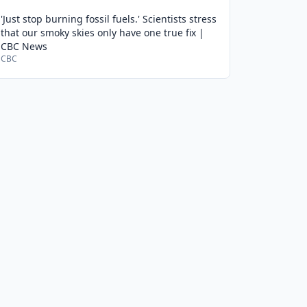
'Just stop burning fossil fuels.' Scientists stress
that our smoky skies only have one true fix |
CBC News
CBC