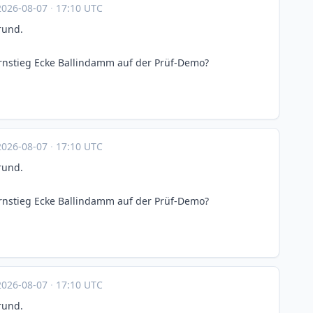
2026-08-07
·
17:10 UTC
rund.
nstieg Ecke Ballindamm auf der Prüf-Demo?
2026-08-07
·
17:10 UTC
rund.
nstieg Ecke Ballindamm auf der Prüf-Demo?
2026-08-07
·
17:10 UTC
rund.