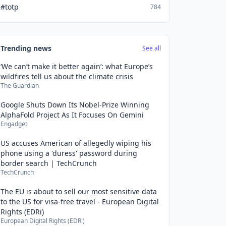
#totp
784
Trending news
See all
‘We can’t make it better again’: what Europe’s
wildfires tell us about the climate crisis
The Guardian
Google Shuts Down Its Nobel-Prize Winning
AlphaFold Project As It Focuses On Gemini
Engadget
US accuses American of allegedly wiping his
phone using a 'duress' password during
border search | TechCrunch
TechCrunch
The EU is about to sell our most sensitive data
to the US for visa-free travel - European Digital
Rights (EDRi)
European Digital Rights (EDRi)