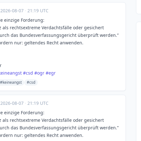
·
2026-08-07
·
21:19 UTC
re einzige Forderung:
z als rechtsextreme Verdachtsfälle oder gesichert
durch das Bundesverfassungsgericht überprüft werden.”
 fordern nur: geltendes Recht anwenden.
r
keineangst
#
csd
#
ogr
#
egr
#keineangst
#csd
·
2026-08-07
·
21:19 UTC
re einzige Forderung:
z als rechtsextreme Verdachtsfälle oder gesichert
durch das Bundesverfassungsgericht überprüft werden.”
 fordern nur: geltendes Recht anwenden.