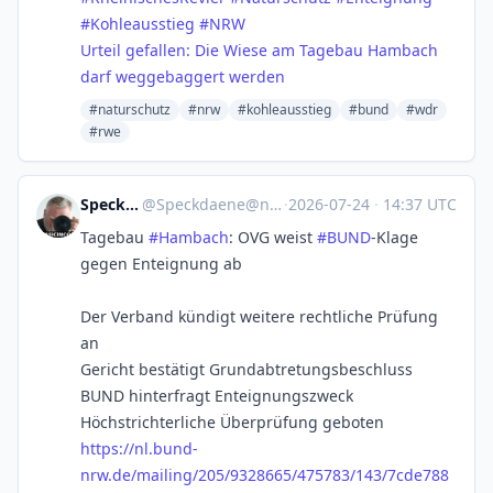
#
Kohleausstieg
#
NRW
Urteil gefallen: Die Wiese am Tagebau Hambach
darf weggebaggert werden
#naturschutz
#nrw
#kohleausstieg
#bund
#wdr
#rwe
Speckdäne
@
Speckdaene@nrw.social
·
2026-07-24
·
14:37 UTC
Tagebau
#
Hambach
: OVG weist
#
BUND
-Klage
gegen Enteignung ab
Der Verband kündigt weitere rechtliche Prüfung
an
Gericht bestätigt Grundabtretungsbeschluss
BUND hinterfragt Enteignungszweck
Höchstrichterliche Überprüfung geboten
https://
nl.bund-
nrw.de/mailing/205/932
8665/475783/143/7cde788