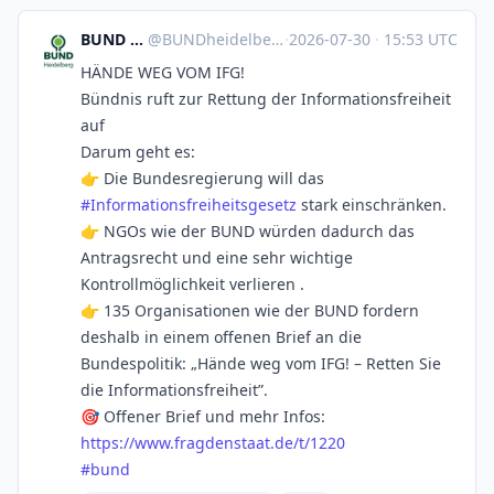
BUND Heidelberg
@
BUNDheidelberg@mastodon.social
·
2026-07-30
·
15:53 UTC
HÄNDE WEG VOM IFG!
Bündnis ruft zur Rettung der Informationsfreiheit
auf
Darum geht es:
👉 Die Bundesregierung will das
#
Informationsfreiheitsgesetz
stark einschränken.
👉 NGOs wie der BUND würden dadurch das
Antragsrecht und eine sehr wichtige
Kontrollmöglichkeit verlieren .
👉 135 Organisationen wie der BUND fordern
deshalb in einem offenen Brief an die
Bundespolitik: „Hände weg vom IFG! – Retten Sie
die Informationsfreiheit”.
🎯 Offener Brief und mehr Infos:
https://www.
fragdenstaat.de/t/1220
#
bund