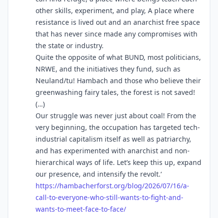
other skills, experiment, and play, A place where
resistance is lived out and an anarchist free space
that has never since made any compromises with
the state or industry.
Quite the opposite of what BUND, most politicians,
NRWE, and the initiatives they fund, such as
Neuland/tu! Hambach and those who believe their
greenwashing fairy tales, the forest is not saved!
(…)
Our struggle was never just about coal! From the
very beginning, the occupation has targeted tech-
industrial capitalism itself as well as patriarchy,
and has experimented with anarchist and non-
hierarchical ways of life. Let’s keep this up, expand
our presence, and intensify the revolt.‘
https://
hambacherforst.org/blog/2026/0
7/16/a-
call-to-everyone-who-still-wants-to-fight-and-
wants-to-meet-face-to-face/