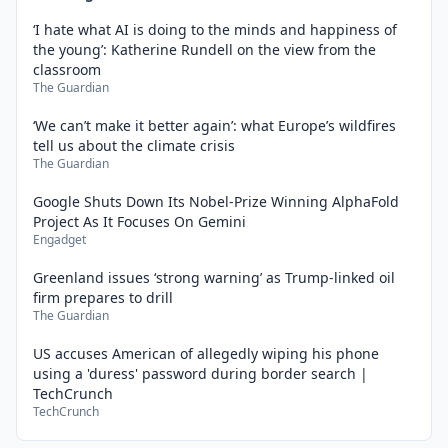
‘I hate what AI is doing to the minds and happiness of
the young’: Katherine Rundell on the view from the
classroom
The Guardian
‘We can’t make it better again’: what Europe’s wildfires
tell us about the climate crisis
The Guardian
Google Shuts Down Its Nobel-Prize Winning AlphaFold
Project As It Focuses On Gemini
Engadget
Greenland issues ‘strong warning’ as Trump-linked oil
firm prepares to drill
The Guardian
US accuses American of allegedly wiping his phone
using a 'duress' password during border search |
TechCrunch
TechCrunch