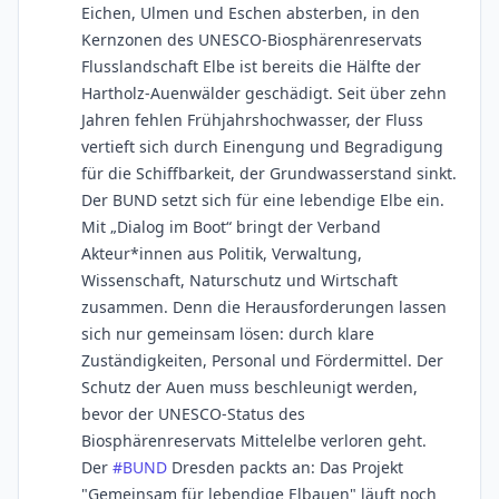
Eichen, Ulmen und Eschen absterben, in den
Kernzonen des UNESCO-Biosphärenreservats
Flusslandschaft Elbe ist bereits die Hälfte der
Hartholz-Auenwälder geschädigt. Seit über zehn
Jahren fehlen Frühjahrshochwasser, der Fluss
vertieft sich durch Einengung und Begradigung
für die Schiffbarkeit, der Grundwasserstand sinkt.
Der BUND setzt sich für eine lebendige Elbe ein.
Mit „Dialog im Boot“ bringt der Verband
Akteur*innen aus Politik, Verwaltung,
Wissenschaft, Naturschutz und Wirtschaft
zusammen. Denn die Herausforderungen lassen
sich nur gemeinsam lösen: durch klare
Zuständigkeiten, Personal und Fördermittel. Der
Schutz der Auen muss beschleunigt werden,
bevor der UNESCO-Status des
Biosphärenreservats Mittelelbe verloren geht.
Der
#
BUND
Dresden packts an: Das Projekt
"Gemeinsam für lebendige Elbauen" läuft noch