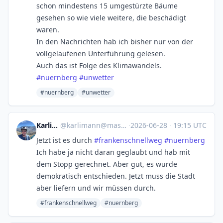
schon mindestens 15 umgestürzte Bäume
gesehen so wie viele weitere, die beschädigt
waren.
In den Nachrichten hab ich bisher nur von der
vollgelaufenen Unterführung gelesen.
Auch das ist Folge des Klimawandels.
#
nuernberg
#
unwetter
#nuernberg
#unwetter
Karlimann
@
karlimann@mastodon.social
·
2026-06-28
·
19:15 UTC
Jetzt ist es durch
#
frankenschnellweg
#
nuernberg
Ich habe ja nicht daran geglaubt und hab mit
dem Stopp gerechnet. Aber gut, es wurde
demokratisch entschieden. Jetzt muss die Stadt
aber liefern und wir müssen durch.
#frankenschnellweg
#nuernberg