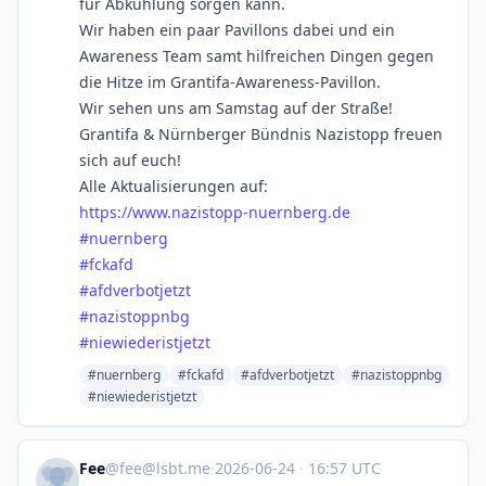
für Abkühlung sorgen kann.
Wir haben ein paar Pavillons dabei und ein
Awareness Team samt hilfreichen Dingen gegen
die Hitze im Grantifa-Awareness-Pavillon.
Wir sehen uns am Samstag auf der Straße!
Grantifa & Nürnberger Bündnis Nazistopp freuen
sich auf euch!
Alle Aktualisierungen auf:
https://www.
nazistopp-nuernberg.de
#
nuernberg
#
fckafd
#
afdverbotjetzt
#
nazistoppnbg
#
niewiederistjetzt
#nuernberg
#fckafd
#afdverbotjetzt
#nazistoppnbg
#niewiederistjetzt
Fee
@
fee@lsbt.me
·
2026-06-24
·
16:57 UTC