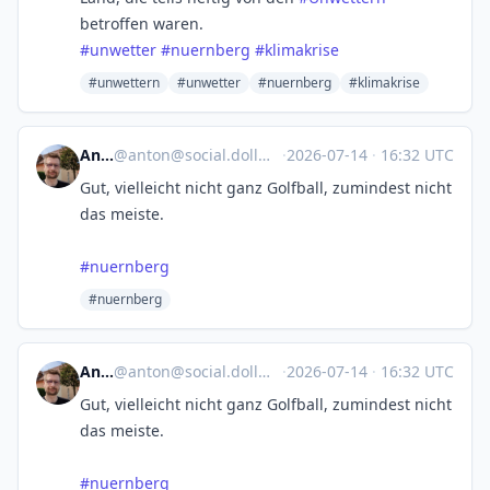
betroffen waren.
#
unwetter
#
nuernberg
#
klimakrise
#unwettern
#unwetter
#nuernberg
#klimakrise
Anton
@
anton@social.dollmaier.name
·
2026-07-14
·
16:32 UTC
Gut, vielleicht nicht ganz Golfball, zumindest nicht
das meiste.
#
nuernberg
#nuernberg
Anton
@
anton@social.dollmaier.name
·
2026-07-14
·
16:32 UTC
Gut, vielleicht nicht ganz Golfball, zumindest nicht
das meiste.
#
nuernberg