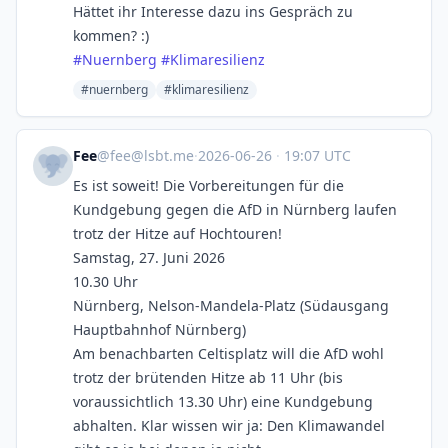
Hättet ihr Interesse dazu ins Gespräch zu
kommen? :)
#
Nuernberg
#
Klimaresilienz
#nuernberg
#klimaresilienz
Fee
@
fee@lsbt.me
·
2026-06-26
·
19:07 UTC
Es ist soweit! Die Vorbereitungen für die
Kundgebung gegen die AfD in Nürnberg laufen
trotz der Hitze auf Hochtouren!
Samstag, 27. Juni 2026
10.30 Uhr
Nürnberg, Nelson-Mandela-Platz (Südausgang
Hauptbahnhof Nürnberg)
Am benachbarten Celtisplatz will die AfD wohl
trotz der brütenden Hitze ab 11 Uhr (bis
voraussichtlich 13.30 Uhr) eine Kundgebung
abhalten. Klar wissen wir ja: Den Klimawandel