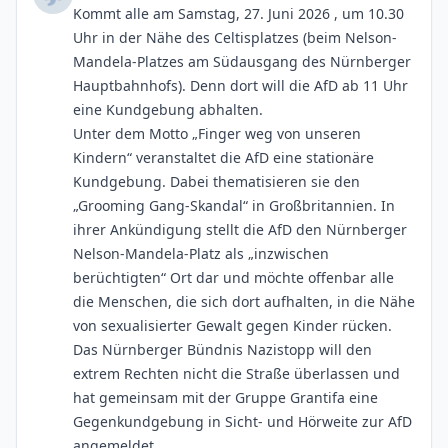
Kommt alle am Samstag, 27. Juni 2026 , um 10.30
Uhr in der Nähe des Celtisplatzes (beim Nelson-
Mandela-Platzes am Südausgang des Nürnberger
Hauptbahnhofs). Denn dort will die AfD ab 11 Uhr
eine Kundgebung abhalten.
Unter dem Motto „Finger weg von unseren
Kindern“ veranstaltet die AfD eine stationäre
Kundgebung. Dabei thematisieren sie den
„Grooming Gang-Skandal“ in Großbritannien. In
ihrer Ankündigung stellt die AfD den Nürnberger
Nelson-Mandela-Platz als „inzwischen
berüchtigten“ Ort dar und möchte offenbar alle
die Menschen, die sich dort aufhalten, in die Nähe
von sexualisierter Gewalt gegen Kinder rücken.
Das Nürnberger Bündnis Nazistopp will den
extrem Rechten nicht die Straße überlassen und
hat gemeinsam mit der Gruppe Grantifa eine
Gegenkundgebung in Sicht- und Hörweite zur AfD
angemeldet.