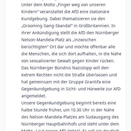
Unter dem Motto „Finger weg von unseren
Kindern“ veranstaltet die AfD eine stationäre
Kundgebung. Dabei thematisieren sie den
„Grooming Gang-Skandal“ in Großbritannien. In
ihrer Ankündigung stellt die AfD den Nürnberger
Nelson-Mandela-Platz als „inzwischen
berüchtigten“ Ort dar und möchte offenbar alle
die Menschen, die sich dort aufhalten, in die Nähe
von sexualisierter Gewalt gegen Kinder rücken.
Das Nürnberger Bündnis Nazistopp will den
extrem Rechten nicht die Straße überlassen und
hat gemeinsam mit der Gruppe Grantifa eine
Gegenkundgebung in Sicht- und Hörweite zur AfD
angemeldet.
Unsere Gegenkundgebung beginnt bereits eine
halbe Stunde früher, um 10.30 Uhr in der Nähe
des Nelson-Mandela-Platzes am Südausgang des
Nürnberger Hauptbahnhofs und steht unter dem
Motto „Laut gegen AfD-Hetze“. Es soll ein deutlich