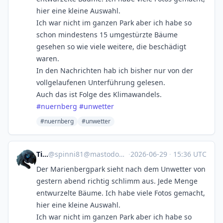
hier eine kleine Auswahl.
Ich war nicht im ganzen Park aber ich habe so
schon mindestens 15 umgestürzte Bäume
gesehen so wie viele weitere, die beschädigt
waren.
In den Nachrichten hab ich bisher nur von der
vollgelaufenen Unterführung gelesen.
Auch das ist Folge des Klimawandels.
#
nuernberg
#
unwetter
#nuernberg
#unwetter
Tina
@
spinni81@mastodon.social
·
2026-06-29
·
15:36 UTC
Der Marienbergpark sieht nach dem Unwetter von
gestern abend richtig schlimm aus. Jede Menge
entwurzelte Bäume. Ich habe viele Fotos gemacht,
hier eine kleine Auswahl.
Ich war nicht im ganzen Park aber ich habe so