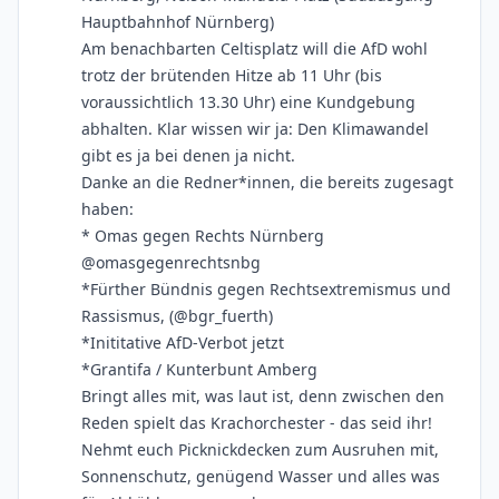
Hauptbahnhof Nürnberg)
Am benachbarten Celtisplatz will die AfD wohl
trotz der brütenden Hitze ab 11 Uhr (bis
voraussichtlich 13.30 Uhr) eine Kundgebung
abhalten. Klar wissen wir ja: Den Klimawandel
gibt es ja bei denen ja nicht.
Danke an die Redner*innen, die bereits zugesagt
haben:
* Omas gegen Rechts Nürnberg
@omasgegenrechtsnbg
*Fürther Bündnis gegen Rechtsextremismus und
Rassismus, (@bgr_fuerth)
*Inititative AfD-Verbot jetzt
*Grantifa / Kunterbunt Amberg
Bringt alles mit, was laut ist, denn zwischen den
Reden spielt das Krachorchester - das seid ihr!
Nehmt euch Picknickdecken zum Ausruhen mit,
Sonnenschutz, genügend Wasser und alles was