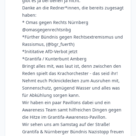
gibt es ja bei denen ja nicht.
Danke an die Redner*innen, die bereits zugesagt
haben:
* Omas gegen Rechts Nürnberg
@omasgegenrechtsnbg
*Fürther Bündnis gegen Rechtsextremismus und
Rassismus, (@bgr_fuerth)
*Inititative AfD-Verbot jetzt
*Grantifa / Kunterbunt Amberg
Bringt alles mit, was laut ist, denn zwischen den
Reden spielt das Krachorchester - das seid ihr!
Nehmt euch Picknickdecken zum Ausruhen mit,
Sonnenschutz, genügend Wasser und alles was
für Abkühlung sorgen kann.
Wir haben ein paar Pavillons dabei und ein
Awareness Team samt hilfreichen Dingen gegen
die Hitze im Grantifa-Awareness-Pavillon.
Wir sehen uns am Samstag auf der Straße!
Grantifa & Nürnberger Bündnis Nazistopp freuen