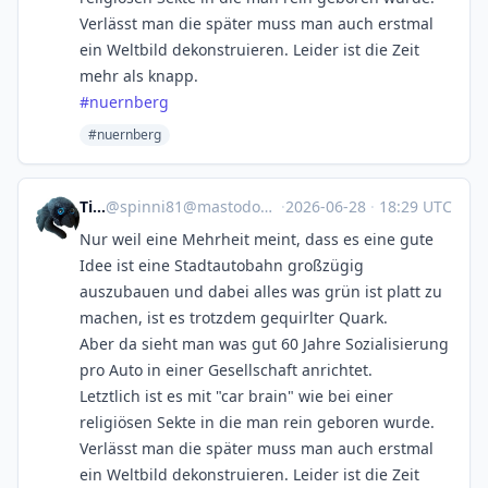
Verlässt man die später muss man auch erstmal
ein Weltbild dekonstruieren. Leider ist die Zeit
mehr als knapp.
#
nuernberg
#nuernberg
Tina
@
spinni81@mastodon.social
·
2026-06-28
·
18:29 UTC
Nur weil eine Mehrheit meint, dass es eine gute
Idee ist eine Stadtautobahn großzügig
auszubauen und dabei alles was grün ist platt zu
machen, ist es trotzdem gequirlter Quark.
Aber da sieht man was gut 60 Jahre Sozialisierung
pro Auto in einer Gesellschaft anrichtet.
Letztlich ist es mit "car brain" wie bei einer
religiösen Sekte in die man rein geboren wurde.
Verlässt man die später muss man auch erstmal
ein Weltbild dekonstruieren. Leider ist die Zeit