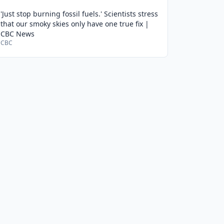
'Just stop burning fossil fuels.' Scientists stress
that our smoky skies only have one true fix |
CBC News
CBC