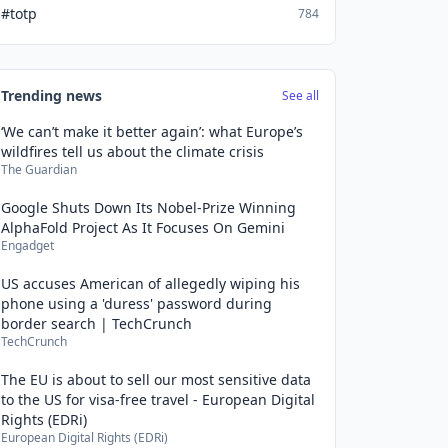
#totp
784
Trending news
See all
‘We can’t make it better again’: what Europe’s
wildfires tell us about the climate crisis
The Guardian
Google Shuts Down Its Nobel-Prize Winning
AlphaFold Project As It Focuses On Gemini
Engadget
US accuses American of allegedly wiping his
phone using a 'duress' password during
border search | TechCrunch
TechCrunch
The EU is about to sell our most sensitive data
to the US for visa-free travel - European Digital
Rights (EDRi)
European Digital Rights (EDRi)