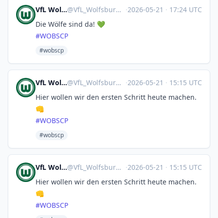
VfL Wolfsburg 🤖
@
VfL_Wolfsburg@sportsbots.xyz
·
2026-05-21
·
17:24 UTC
Die Wölfe sind da! 💚
#
WOBSCP
#wobscp
VfL Wolfsburg 🤖
@
VfL_Wolfsburg@sportsbots.xyz
·
2026-05-21
·
15:15 UTC
Hier wollen wir den ersten Schritt heute machen.
👊
#
WOBSCP
#wobscp
VfL Wolfsburg 🤖
@
VfL_Wolfsburg@sportsbots.xyz
·
2026-05-21
·
15:15 UTC
Hier wollen wir den ersten Schritt heute machen.
👊
#
WOBSCP