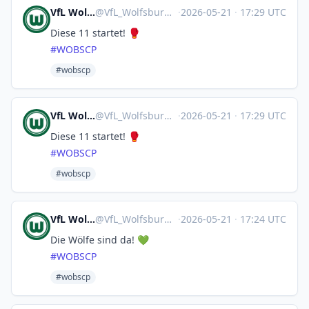
VfL Wolfsburg 🤖
@
VfL_Wolfsburg@sportsbots.xyz
·
2026-05-21
·
17:29 UTC
Diese 11 startet! 🥊
#
WOBSCP
#wobscp
VfL Wolfsburg 🤖
@
VfL_Wolfsburg@sportsbots.xyz
·
2026-05-21
·
17:29 UTC
Diese 11 startet! 🥊
#
WOBSCP
#wobscp
VfL Wolfsburg 🤖
@
VfL_Wolfsburg@sportsbots.xyz
·
2026-05-21
·
17:24 UTC
Die Wölfe sind da! 💚
#
WOBSCP
#wobscp