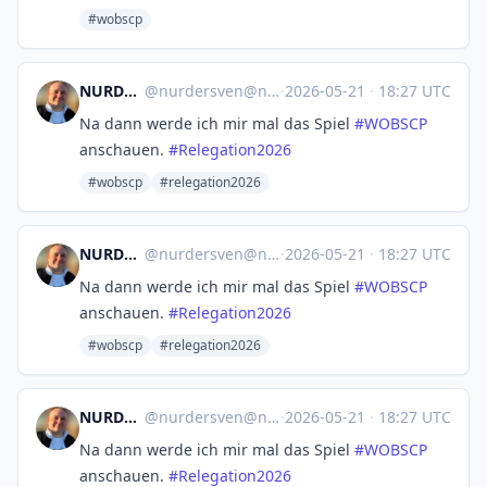
#wobscp
NURDERSVEN
@
nurdersven@norden.social
·
2026-05-21
·
18:27 UTC
Na dann werde ich mir mal das Spiel
#
WOBSCP
anschauen.
#
Relegation2026
#wobscp
#relegation2026
NURDERSVEN
@
nurdersven@norden.social
·
2026-05-21
·
18:27 UTC
Na dann werde ich mir mal das Spiel
#
WOBSCP
anschauen.
#
Relegation2026
#wobscp
#relegation2026
NURDERSVEN
@
nurdersven@norden.social
·
2026-05-21
·
18:27 UTC
Na dann werde ich mir mal das Spiel
#
WOBSCP
anschauen.
#
Relegation2026