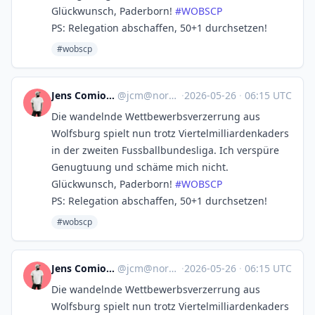
Glückwunsch, Paderborn!
#
WOBSCP
PS: Relegation abschaffen, 50+1 durchsetzen!
#wobscp
Jens Comiotto-Mayer
@
jcm@norden.social
·
2026-05-26
·
06:15 UTC
Die wandelnde Wettbewerbsverzerrung aus
Wolfsburg spielt nun trotz Viertelmilliardenkaders
in der zweiten Fussballbundesliga. Ich verspüre
Genugtuung und schäme mich nicht.
Glückwunsch, Paderborn!
#
WOBSCP
PS: Relegation abschaffen, 50+1 durchsetzen!
#wobscp
Jens Comiotto-Mayer
@
jcm@norden.social
·
2026-05-26
·
06:15 UTC
Die wandelnde Wettbewerbsverzerrung aus
Wolfsburg spielt nun trotz Viertelmilliardenkaders