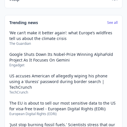
Trending news
See all
‘We can’t make it better again’: what Europe’s wildfires
tell us about the climate crisis
The Guardian
Google Shuts Down Its Nobel-Prize Winning AlphaFold
Project As It Focuses On Gemini
Engadget
US accuses American of allegedly wiping his phone
using a 'duress' password during border search |
TechCrunch
TechCrunch
The EU is about to sell our most sensitive data to the US
for visa-free travel - European Digital Rights (EDRi)
European Digital Rights (EDRi)
'Just stop burning fossil fuels.' Scientists stress that our