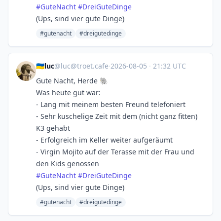
#
GuteNacht
#
DreiGuteDinge
(Ups, sind vier gute Dinge)
#gutenacht
#dreigutedinge
🇺🇦luc
@
luc@troet.cafe
·
2026-08-05
·
21:32 UTC
Gute Nacht, Herde 🐘
Was heute gut war:
- Lang mit meinem besten Freund telefoniert
- Sehr kuschelige Zeit mit dem (nicht ganz fitten)
K3 gehabt
- Erfolgreich im Keller weiter aufgeräumt
- Virgin Mojito auf der Terasse mit der Frau und
den Kids genossen
#
GuteNacht
#
DreiGuteDinge
(Ups, sind vier gute Dinge)
#gutenacht
#dreigutedinge