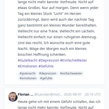
lange nicht mehr kannte: Vorfreude. Nicht auf
etwas Großes. Nur auf morgen. Denn wenn jeder
Tag ein kleines Stück "Licht" im Herzen
zurückbringt, dann wird auch der nächste Tag
ganz bestimmt ein kleines Wunder bereithalten.
Vielleicht nur eine Träne. Vielleicht ein Lächeln.
Vielleicht einfach nur einen ruhigeren Atemzug.
Und das reicht. Ich wünsche euch eine gute
Nacht. Möge der Morgen euch ein kleines
bisschen Hoffnung schenken.
#
GuteNacht
#
Depression
#
EinfacheWeiter
#
Emotionen
#
Gefühle
#gutenacht
#depression
#einfacheweiter
#emotionen
#gefuhle
Florian Lancker
@
Lancker@metalhead.club
·
2026-08-01
·
20:19 UTC
Heute gehe ich mit einem Gefühl schlafen, das ich
lange nicht mehr kannte: Vorfreude. Nicht auf