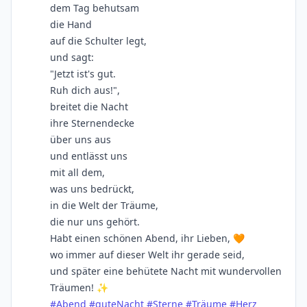
dem Tag behutsam
die Hand
auf die Schulter legt,
und sagt:
"Jetzt ist's gut.
Ruh dich aus!",
breitet die Nacht
ihre Sternendecke
über uns aus
und entlässt uns
mit all dem,
was uns bedrückt,
in die Welt der Träume,
die nur uns gehört.
Habt einen schönen Abend, ihr Lieben, 🧡
wo immer auf dieser Welt ihr gerade seid,
und später eine behütete Nacht mit wundervollen
Träumen! ✨
#
Abend
#
guteNacht
#
Sterne
#
Träume
#
Herz