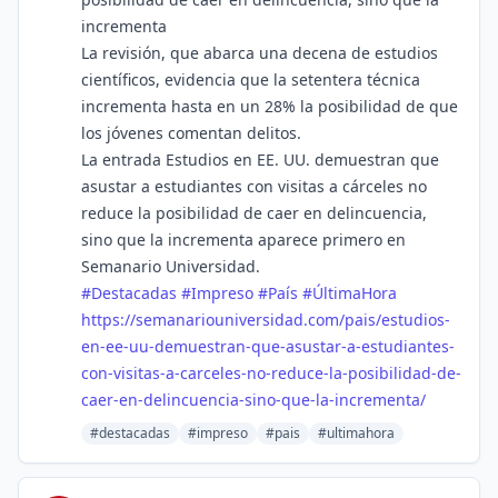
incrementa
La revisión, que abarca una decena de estudios
científicos, evidencia que la setentera técnica
incrementa hasta en un 28% la posibilidad de que
los jóvenes comentan delitos.
La entrada Estudios en EE. UU. demuestran que
asustar a estudiantes con visitas a cárceles no
reduce la posibilidad de caer en delincuencia,
sino que la incrementa aparece primero en
Semanario Universidad.
#
Destacadas
#
Impreso
#
País
#
ÚltimaHora
https://
semanariouniversidad.com/pais/
estudios-
en-ee-uu-demuestran-que-asustar-a-estudiantes-
con-visitas-a-carceles-no-reduce-la-posibilidad-de-
caer-en-delincuencia-sino-que-la-incrementa/
#destacadas
#impreso
#pais
#ultimahora