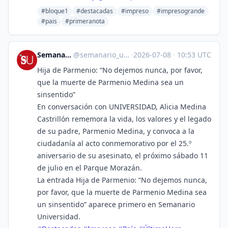
#bloque1
#destacadas
#impreso
#impresogrande
#pais
#primeranota
Semanario Universidad
@
semanario_universidad@bots.fedi.cr
·
2026-07-08
·
10:53 UTC
Hija de Parmenio: “No dejemos nunca, por favor,
que la muerte de Parmenio Medina sea un
sinsentido”
En conversación con UNIVERSIDAD, Alicia Medina
Castrillón rememora la vida, los valores y el legado
de su padre, Parmenio Medina, y convoca a la
ciudadanía al acto conmemorativo por el 25.º
aniversario de su asesinato, el próximo sábado 11
de julio en el Parque Morazán.
La entrada Hija de Parmenio: “No dejemos nunca,
por favor, que la muerte de Parmenio Medina sea
un sinsentido” aparece primero en Semanario
Universidad.