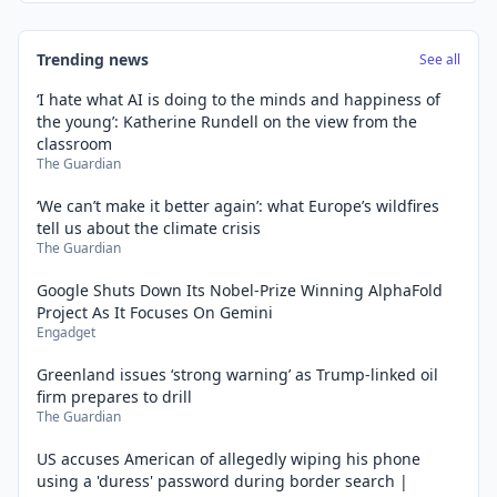
Trending news
See all
‘I hate what AI is doing to the minds and happiness of
the young’: Katherine Rundell on the view from the
classroom
The Guardian
‘We can’t make it better again’: what Europe’s wildfires
tell us about the climate crisis
The Guardian
Google Shuts Down Its Nobel-Prize Winning AlphaFold
Project As It Focuses On Gemini
Engadget
Greenland issues ‘strong warning’ as Trump-linked oil
firm prepares to drill
The Guardian
US accuses American of allegedly wiping his phone
using a 'duress' password during border search |