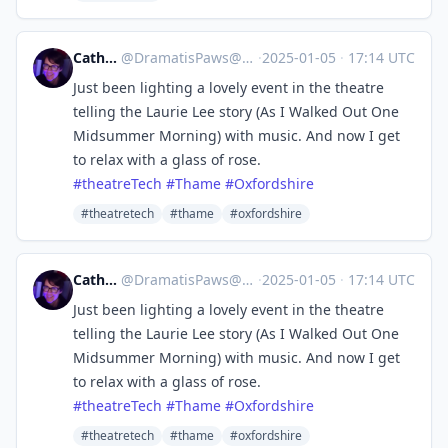
Catherine
@
DramatisPaws@toot.wales
·
2025-01-05
·
17:14 UTC
Just been lighting a lovely event in the theatre
telling the Laurie Lee story (As I Walked Out One
Midsummer Morning) with music. And now I get
to relax with a glass of rose.
#
theatreTech
#
Thame
#
Oxfordshire
#theatretech
#thame
#oxfordshire
Catherine
@
DramatisPaws@toot.wales
·
2025-01-05
·
17:14 UTC
Just been lighting a lovely event in the theatre
telling the Laurie Lee story (As I Walked Out One
Midsummer Morning) with music. And now I get
to relax with a glass of rose.
#
theatreTech
#
Thame
#
Oxfordshire
#theatretech
#thame
#oxfordshire