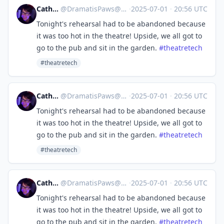
Catherine
@
DramatisPaws@toot.wales
·
2025-07-01
·
20:56 UTC
Tonight's rehearsal had to be abandoned because
it was too hot in the theatre! Upside, we all got to
go to the pub and sit in the garden.
#
theatretech
#theatretech
Catherine
@
DramatisPaws@toot.wales
·
2025-07-01
·
20:56 UTC
Tonight's rehearsal had to be abandoned because
it was too hot in the theatre! Upside, we all got to
go to the pub and sit in the garden.
#
theatretech
#theatretech
Catherine
@
DramatisPaws@toot.wales
·
2025-07-01
·
20:56 UTC
Tonight's rehearsal had to be abandoned because
it was too hot in the theatre! Upside, we all got to
go to the pub and sit in the garden.
#
theatretech