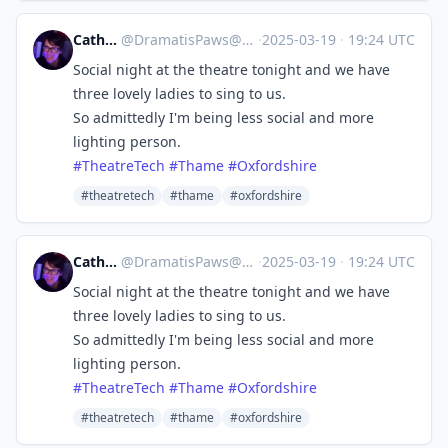
Catherine
@
DramatisPaws@toot.wales
·
2025-03-19
·
19:24 UTC
Social night at the theatre tonight and we have
three lovely ladies to sing to us.
So admittedly I'm being less social and more
lighting person.
#
TheatreTech
#
Thame
#
Oxfordshire
#theatretech
#thame
#oxfordshire
Catherine
@
DramatisPaws@toot.wales
·
2025-03-19
·
19:24 UTC
Social night at the theatre tonight and we have
three lovely ladies to sing to us.
So admittedly I'm being less social and more
lighting person.
#
TheatreTech
#
Thame
#
Oxfordshire
#theatretech
#thame
#oxfordshire