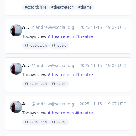
#oxfordshire
#theatretech
#thame
Andrew
@
andrew@social.digitalmountains.co.uk
·
2025-11-15
·
19:07 UTC
Todays view
#
theatretech
#
theatre
#theatretech
#theatre
Andrew
@
andrew@social.digitalmountains.co.uk
·
2025-11-15
·
19:07 UTC
Todays view
#
theatretech
#
theatre
#theatretech
#theatre
Andrew
@
andrew@social.digitalmountains.co.uk
·
2025-11-15
·
19:07 UTC
Todays view
#
theatretech
#
theatre
#theatretech
#theatre