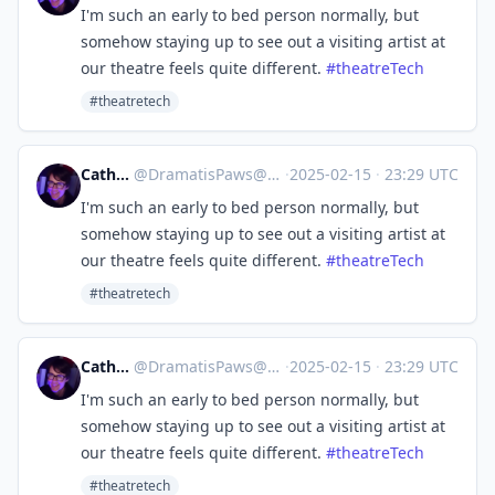
I'm such an early to bed person normally, but
somehow staying up to see out a visiting artist at
our theatre feels quite different.
#
theatreTech
#theatretech
Catherine
@
DramatisPaws@toot.wales
·
2025-02-15
·
23:29 UTC
I'm such an early to bed person normally, but
somehow staying up to see out a visiting artist at
our theatre feels quite different.
#
theatreTech
#theatretech
Catherine
@
DramatisPaws@toot.wales
·
2025-02-15
·
23:29 UTC
I'm such an early to bed person normally, but
somehow staying up to see out a visiting artist at
our theatre feels quite different.
#
theatreTech
#theatretech