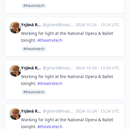
#theatretech
Yrjänä Rankka 🌻
@
ghard@mastodon.social
·
2024-10-24
·
13:24 UTC
Working for light at the National Opera & Ballet
tonight.
#
theatretech
#theatretech
Yrjänä Rankka 🌻
@
ghard@mastodon.social
·
2024-10-24
·
13:24 UTC
Working for light at the National Opera & Ballet
tonight.
#
theatretech
#theatretech
Yrjänä Rankka 🌻
@
ghard@mastodon.social
·
2024-10-24
·
13:24 UTC
Working for light at the National Opera & Ballet
tonight.
#
theatretech