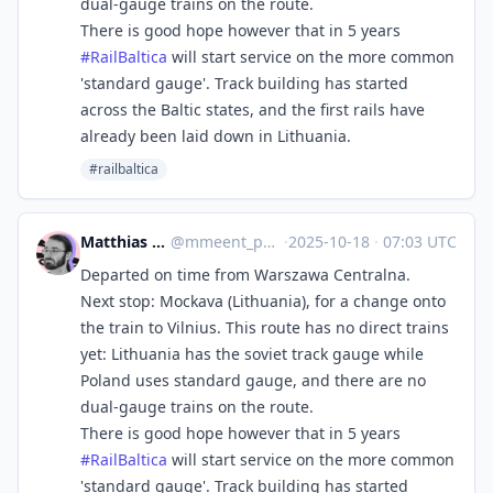
dual-gauge trains on the route.
There is good hope however that in 5 years
#
RailBaltica
will start service on the more common
'standard gauge'. Track building has started
across the Baltic states, and the first rails have
already been laid down in Lithuania.
#railbaltica
Matthias van de Meent
@
mmeent_pg@fosstodon.org
·
2025-10-18
·
07:03 UTC
Departed on time from Warszawa Centralna.
Next stop: Mockava (Lithuania), for a change onto
the train to Vilnius. This route has no direct trains
yet: Lithuania has the soviet track gauge while
Poland uses standard gauge, and there are no
dual-gauge trains on the route.
There is good hope however that in 5 years
#
RailBaltica
will start service on the more common
'standard gauge'. Track building has started