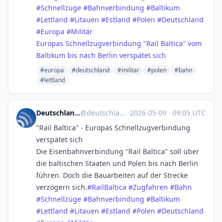
#
Schnellzüge
#
Bahnverbindung
#
Baltikum
#
Lettland
#
Litauen
#
Estland
#
Polen
#
Deutschland
#
Europa
#
Militär
Europas Schnellzugverbindung "Rail Baltica" vom
Baltikum bis nach Berlin verspätet sich
#europa
#deutschland
#militar
#polen
#bahn
#lettland
Deutschlandfunk (inoffiziell)
@
deutschlandfunk@squeet.me
·
2026-05-09
·
09:05 UTC
"Rail Baltica" - Europas Schnellzugverbindung
verspätet sich
Die Eisenbahnverbindung "Rail Baltica" soll über
die baltischen Staaten und Polen bis nach Berlin
führen. Doch die Bauarbeiten auf der Strecke
verzögern sich.
#
RailBaltica
#
Zugfahren
#
Bahn
#
Schnellzüge
#
Bahnverbindung
#
Baltikum
#
Lettland
#
Litauen
#
Estland
#
Polen
#
Deutschland