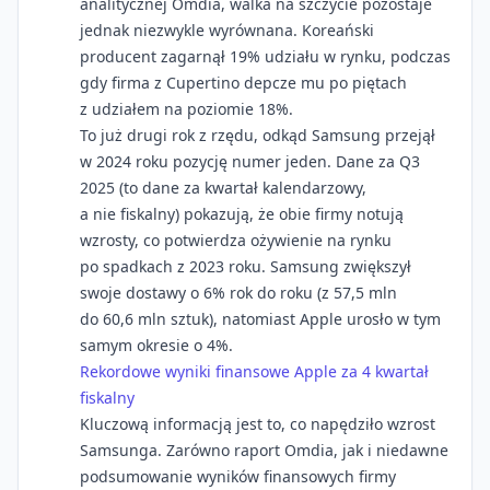
analitycznej Omdia, walka na szczycie pozostaje
jednak niezwykle wyrównana. Koreański
producent zagarnął 19% udziału w rynku, podczas
gdy firma z Cupertino depcze mu po piętach
z udziałem na poziomie 18%.
To już drugi rok z rzędu, odkąd Samsung przejął
w 2024 roku pozycję numer jeden. Dane za Q3
2025 (to dane za kwartał kalendarzowy,
a nie fiskalny) pokazują, że obie firmy notują
wzrosty, co potwierdza ożywienie na rynku
po spadkach z 2023 roku. Samsung zwiększył
swoje dostawy o 6% rok do roku (z 57,5 mln
do 60,6 mln sztuk), natomiast Apple urosło w tym
samym okresie o 4%.
Rekordowe wyniki finansowe Apple za 4 kwartał
fiskalny
Kluczową informacją jest to, co napędziło wzrost
Samsunga. Zarówno raport Omdia, jak i niedawne
podsumowanie wyników finansowych firmy