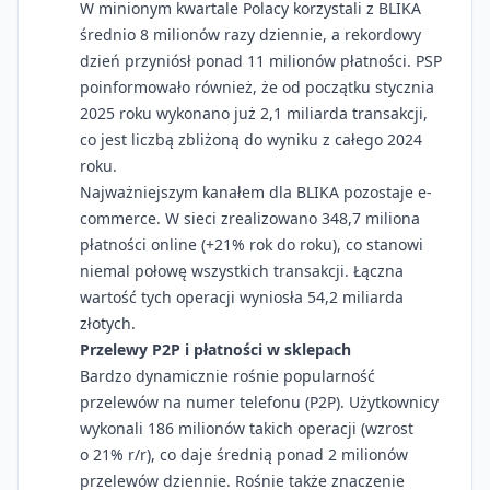
W minionym kwartale Polacy korzystali z BLIKA
średnio 8 milionów razy dziennie, a rekordowy
dzień przyniósł ponad 11 milionów płatności. PSP
poinformowało również, że od początku stycznia
2025 roku wykonano już 2,1 miliarda transakcji,
co jest liczbą zbliżoną do wyniku z całego 2024
roku.
Najważniejszym kanałem dla BLIKA pozostaje e-
commerce. W sieci zrealizowano 348,7 miliona
płatności online (+21% rok do roku), co stanowi
niemal połowę wszystkich transakcji. Łączna
wartość tych operacji wyniosła 54,2 miliarda
złotych.
Przelewy P2P i płatności w sklepach
Bardzo dynamicznie rośnie popularność
przelewów na numer telefonu (P2P). Użytkownicy
wykonali 186 milionów takich operacji (wzrost
o 21% r/r), co daje średnią ponad 2 milionów
przelewów dziennie. Rośnie także znaczenie