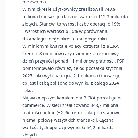
nie zwalnia.
W tym okresie użytkownicy zrealizowali 743,9
miliona transakcji o łącznej wartości 112,3 miliarda
złotych. Stanowi to wzrost liczby operacji o 19%
i wzrost ich wartości o 26% w porównaniu
do analogicznego okresu ubiegłego roku.
W minionym kwartale Polacy korzystali z BLIKA
średnio 8 milionów razy dziennie, a rekordowy
dzień przyniósł ponad 11 milionów płatności. PSP
poinformowało również, że od początku stycznia
2025 roku wykonano już 2,1 miliarda transakcji,
co jest liczbą zbliżoną do wyniku z całego 2024
roku.
Najważniejszym kanałem dla BLIKA pozostaje e-
commerce. W sieci zrealizowano 348,7 miliona
płatności online (+21% rok do roku), co stanowi
niemal połowę wszystkich transakcji. Łączna
wartość tych operacji wyniosła 54,2 miliarda
złotych.