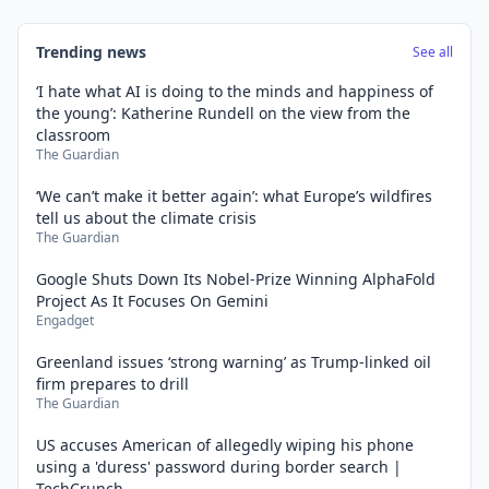
Trending news
See all
‘I hate what AI is doing to the minds and happiness of
the young’: Katherine Rundell on the view from the
classroom
The Guardian
‘We can’t make it better again’: what Europe’s wildfires
tell us about the climate crisis
The Guardian
Google Shuts Down Its Nobel-Prize Winning AlphaFold
Project As It Focuses On Gemini
Engadget
Greenland issues ‘strong warning’ as Trump-linked oil
firm prepares to drill
The Guardian
US accuses American of allegedly wiping his phone
using a 'duress' password during border search |
TechCrunch