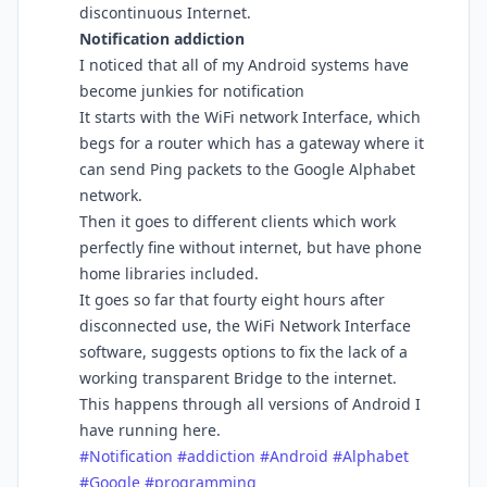
discontinuous Internet.
Notification addiction
I noticed that all of my Android systems have
become junkies for notification
It starts with the WiFi network Interface, which
begs for a router which has a gateway where it
can send Ping packets to the Google Alphabet
network.
Then it goes to different clients which work
perfectly fine without internet, but have phone
home libraries included.
It goes so far that fourty eight hours after
disconnected use, the WiFi Network Interface
software, suggests options to fix the lack of a
working transparent Bridge to the internet.
This happens through all versions of Android I
have running here.
#
Notification
#
addiction
#
Android
#
Alphabet
#
Google
#
programming