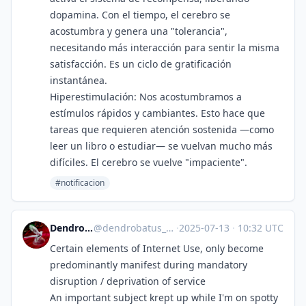
dopamina. Con el tiempo, el cerebro se
acostumbra y genera una "tolerancia",
necesitando más interacción para sentir la misma
satisfacción. Es un ciclo de gratificación
instantánea.
Hiperestimulación: Nos acostumbramos a
estímulos rápidos y cambiantes. Esto hace que
tareas que requieren atención sostenida —como
leer un libro o estudiar— se vuelvan mucho más
difíciles. El cerebro se vuelve "impaciente".
#notificacion
Dendrobatus Azureus
@
dendrobatus_azureus@polymaths.social
·
2025-07-13
·
10:32 UTC
Certain elements of Internet Use, only become
predominantly manifest during mandatory
disruption / deprivation of service
An important subject krept up while I'm on spotty