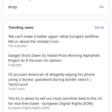
#totp
784
Trending news
See all
‘We can’t make it better again’: what Europe’s wildfires
tell us about the climate crisis
The Guardian
Google Shuts Down Its Nobel-Prize Winning AlphaFold
Project As It Focuses On Gemini
Engadget
US accuses American of allegedly wiping his phone
using a 'duress' password during border search |
TechCrunch
TechCrunch
The EU is about to sell our most sensitive data to the US
for visa-free travel - European Digital Rights (EDRi)
European Digital Rights (EDRi)