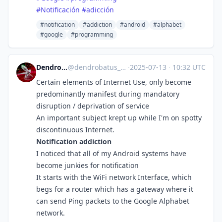
#
Notificación
#
adicción
#notification
#addiction
#android
#alphabet
#google
#programming
Dendrobatus Azureus
@
dendrobatus_azureus@polymaths.social
·
2025-07-13
·
10:32 UTC
Certain elements of Internet Use, only become
predominantly manifest during mandatory
disruption / deprivation of service
An important subject krept up while I'm on spotty
discontinuous Internet.
Notification addiction
I noticed that all of my Android systems have
become junkies for notification
It starts with the WiFi network Interface, which
begs for a router which has a gateway where it
can send Ping packets to the Google Alphabet
network.