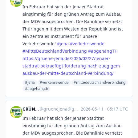
Im Februar hat sich der Jenaer Stadtrat
einstimmig für den grünen Antrag zum Ausbau
der MDV ausgesprochen. Die Bahnlinie vernetzt
Thüringen mit dem Westen der Republik und ist
ein zentrales Instrument für unsere
Verkehrswende!
#
jena
#
verkehrswende
#
MitteDeutschlandVerbindung
#
abgehängTH
https://
gruene-jena.de/2026/02/27/jena
er-
stadtrat-bekraeftigt-forderung-nach-zuegigem-
ausbau-der-mitte-deutschland-verbindung/
#jena
#verkehrswende
#mittedeutschlandverbindung
#abgehangth
GRÜNE Jena
@
gruenejena@gruene.social
·
2026-05-11
·
05:17 UTC
Im Februar hat sich der Jenaer Stadtrat
einstimmig für den grünen Antrag zum Ausbau
der MDV ausgesprochen. Die Bahnlinie vernetzt