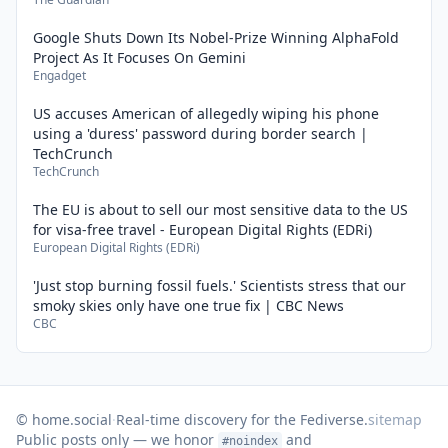
Google Shuts Down Its Nobel-Prize Winning AlphaFold
Project As It Focuses On Gemini
Engadget
US accuses American of allegedly wiping his phone
using a 'duress' password during border search |
TechCrunch
TechCrunch
The EU is about to sell our most sensitive data to the US
for visa-free travel - European Digital Rights (EDRi)
European Digital Rights (EDRi)
'Just stop burning fossil fuels.' Scientists stress that our
smoky skies only have one true fix | CBC News
CBC
© home.social
·
Real-time discovery for the Fediverse.
sitemap
Public posts only — we honor
and
#noindex