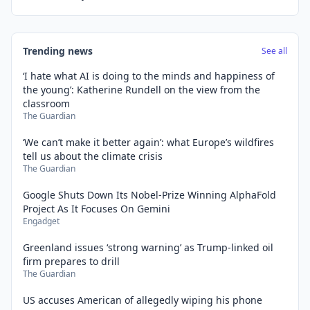
Trending news
See all
‘I hate what AI is doing to the minds and happiness of
the young’: Katherine Rundell on the view from the
classroom
The Guardian
‘We can’t make it better again’: what Europe’s wildfires
tell us about the climate crisis
The Guardian
Google Shuts Down Its Nobel-Prize Winning AlphaFold
Project As It Focuses On Gemini
Engadget
Greenland issues ‘strong warning’ as Trump-linked oil
firm prepares to drill
The Guardian
US accuses American of allegedly wiping his phone