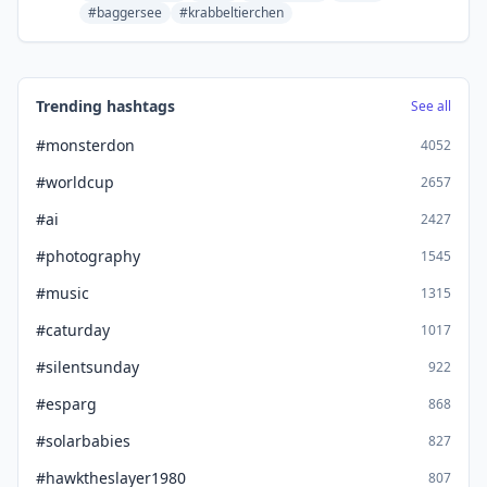
#baggersee
#krabbeltierchen
Trending hashtags
See all
#monsterdon
4052
#worldcup
2657
#ai
2427
#photography
1545
#music
1315
#caturday
1017
#silentsunday
922
#esparg
868
#solarbabies
827
#hawktheslayer1980
807