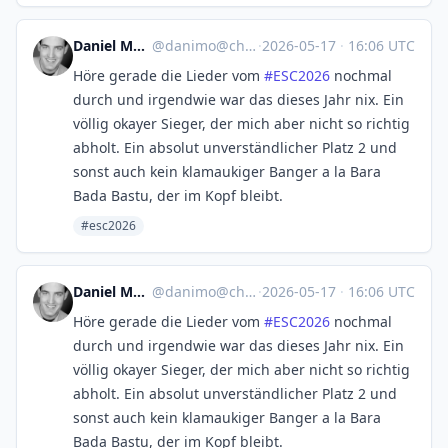
Daniel Molkentin
@
danimo@chaos.social
·
2026-05-17
·
16:06 UTC
Höre gerade die Lieder vom
#
ESC2026
nochmal
durch und irgendwie war das dieses Jahr nix. Ein
völlig okayer Sieger, der mich aber nicht so richtig
abholt. Ein absolut unverständlicher Platz 2 und
sonst auch kein klamaukiger Banger a la Bara
Bada Bastu, der im Kopf bleibt.
#esc2026
Daniel Molkentin
@
danimo@chaos.social
·
2026-05-17
·
16:06 UTC
Höre gerade die Lieder vom
#
ESC2026
nochmal
durch und irgendwie war das dieses Jahr nix. Ein
völlig okayer Sieger, der mich aber nicht so richtig
abholt. Ein absolut unverständlicher Platz 2 und
sonst auch kein klamaukiger Banger a la Bara
Bada Bastu, der im Kopf bleibt.