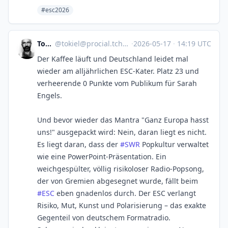
#esc2026
Tokiel
@
tokiel@procial.tchncs.de
·
2026-05-17
·
14:19 UTC
Der Kaffee läuft und Deutschland leidet mal
wieder am alljährlichen ESC-Kater. Platz 23 und
verheerende 0 Punkte vom Publikum für Sarah
Engels.
Und bevor wieder das Mantra "Ganz Europa hasst
uns!" ausgepackt wird: Nein, daran liegt es nicht.
Es liegt daran, dass der
#SWR
Popkultur verwaltet
wie eine PowerPoint-Präsentation. Ein
weichgespülter, völlig risikoloser Radio-Popsong,
der von Gremien abgesegnet wurde, fällt beim
#ESC
eben gnadenlos durch. Der ESC verlangt
Risiko, Mut, Kunst und Polarisierung – das exakte
Gegenteil von deutschem Formatradio.