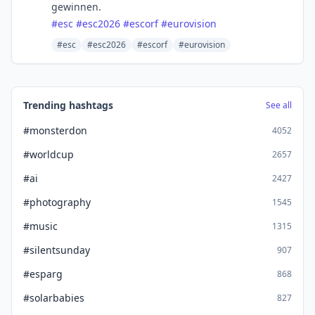
gewinnen.
#
esc
#
esc2026
#
escorf
#
eurovision
#esc
#esc2026
#escorf
#eurovision
Trending hashtags
See all
#monsterdon
4052
#worldcup
2657
#ai
2427
#photography
1545
#music
1315
#silentsunday
907
#esparg
868
#solarbabies
827