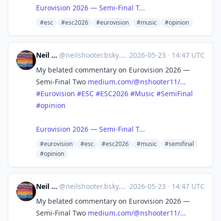
Eurovision 2026 — Semi-Final T...
#esc
#esc2026
#eurovision
#music
#opinion
Neil Shooter
@
neilshooter.bsky.social@bsky.brid.gy
·
2026-05-23
·
14:47 UTC
My belated commentary on Eurovision 2026 —
Semi-Final Two
medium.com/@nshooter11/...
#Eurovision
#ESC
#ESC2026
#Music
#SemiFinal
#opinion
Eurovision 2026 — Semi-Final T...
#eurovision
#esc
#esc2026
#music
#semifinal
#opinion
Neil Shooter
@
neilshooter.bsky.social@bsky.brid.gy
·
2026-05-23
·
14:47 UTC
My belated commentary on Eurovision 2026 —
Semi-Final Two
medium.com/@nshooter11/...