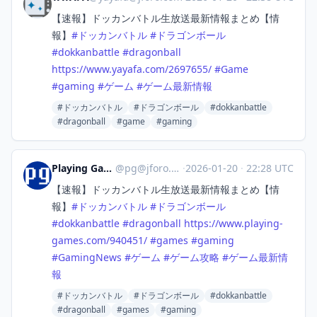
【速報】ドッカンバトル生放送最新情報まとめ【情
報】
#
ドッカンバトル
#
ドラゴンボール
#
dokkanbattle
#
dragonball
https://www.
yayafa.com/2697655/
#
Game
#
gaming
#
ゲーム
#
ゲーム最新情報
#ドッカンバトル
#ドラゴンボール
#dokkanbattle
#dragonball
#game
#gaming
Playing Games
@
pg@jforo.com
·
2026-01-20
·
22:28 UTC
【速報】ドッカンバトル生放送最新情報まとめ【情
報】
#
ドッカンバトル
#
ドラゴンボール
#
dokkanbattle
#
dragonball
https://www.
playing-
games.com/940451/
#
games
#
gaming
#
GamingNews
#
ゲーム
#
ゲーム攻略
#
ゲーム最新情
報
#ドッカンバトル
#ドラゴンボール
#dokkanbattle
#dragonball
#games
#gaming