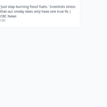
'Just stop burning fossil fuels.' Scientists stress
that our smoky skies only have one true fix |
CBC News
CBC