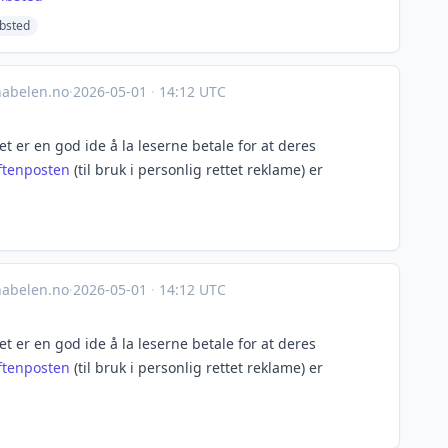
bsted
abelen.no
·
2026-05-01
·
14:12 UTC
et er en god ide å la leserne betale for at deres
ftenposten
(til bruk i personlig rettet reklame) er
abelen.no
·
2026-05-01
·
14:12 UTC
et er en god ide å la leserne betale for at deres
ftenposten
(til bruk i personlig rettet reklame) er