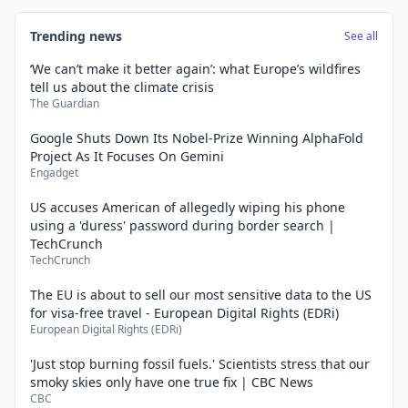
Trending news
See all
‘We can’t make it better again’: what Europe’s wildfires
tell us about the climate crisis
The Guardian
Google Shuts Down Its Nobel-Prize Winning AlphaFold
Project As It Focuses On Gemini
Engadget
US accuses American of allegedly wiping his phone
using a 'duress' password during border search |
TechCrunch
TechCrunch
The EU is about to sell our most sensitive data to the US
for visa-free travel - European Digital Rights (EDRi)
European Digital Rights (EDRi)
'Just stop burning fossil fuels.' Scientists stress that our
smoky skies only have one true fix | CBC News
CBC