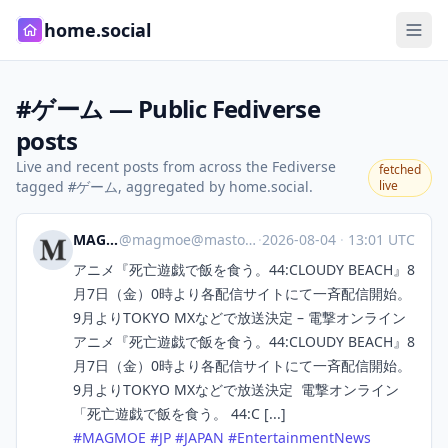
home.social
#ゲーム — Public Fediverse
posts
Live and recent posts from across the Fediverse
fetched
tagged
, aggregated by home.social.
live
#ゲーム
MAGMOE
@
magmoe@mastodon.social
·
2026-08-04
·
13:01 UTC
アニメ『死亡遊戯で飯を食う。44:CLOUDY BEACH』8
月7日（金）0時より各配信サイトにて一斉配信開始。
9月よりTOKYO MXなどで放送決定 – 電撃オンライン
アニメ『死亡遊戯で飯を食う。44:CLOUDY BEACH』8
月7日（金）0時より各配信サイトにて一斉配信開始。
9月よりTOKYO MXなどで放送決定 電撃オンライン
「死亡遊戯で飯を食う。 44:C [...]
#
MAGMOE
#
JP
#
JAPAN
#
EntertainmentNews