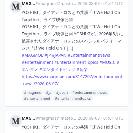
MAGMOE
@
magmoe@mastodon.social
·
2026-08-08
·
01:01 UTC
YOSHIKI、ダイアナ・ロスとの共演「If We Hold On
Together」ライブ映像公開
YOSHIKI、ダイアナ・ロスとの共演「If We Hold On
Together」ライブ映像公開 YOSHIKIが、2026年5月に
披露されたダイアナ・ロスとのスペシャルパフォーマ
ンス「If We Hold On T [...]
#
MAGMOE
#
JP
#
JAPAN
#
EntertainmentNews
#
entertainment
#
EntertainmentTopics
#
MUSIC
#
エンタメ
#
エンタメトピック
#
音楽
https://www.
magmoe.com/3147207/entertainme
nt
-news/2026-08-07/
#magmoe
#jp
#japan
#entertainmentnews
#entertainment
#entertainmenttopics
MAGMOE
@
magmoe@mastodon.social
·
2026-08-08
·
01:01 UTC
YOSHIKI、ダイアナ・ロスとの共演「If We Hold On