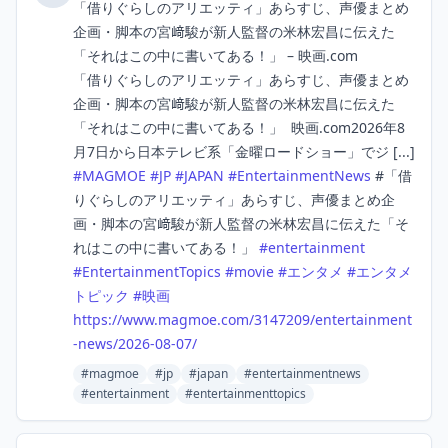
「借りぐらしのアリエッティ」あらすじ、声優まとめ
企画・脚本の宮﨑駿が新人監督の米林宏昌に伝えた
「それはこの中に書いてある！」 – 映画.com
「借りぐらしのアリエッティ」あらすじ、声優まとめ
企画・脚本の宮﨑駿が新人監督の米林宏昌に伝えた
「それはこの中に書いてある！」 映画.com2026年8
月7日から日本テレビ系「金曜ロードショー」でジ [...]
#
MAGMOE
#
JP
#
JAPAN
#
EntertainmentNews
#「借
りぐらしのアリエッティ」あらすじ、声優まとめ企
画・脚本の宮﨑駿が新人監督の米林宏昌に伝えた「そ
れはこの中に書いてある！」
#
entertainment
#
EntertainmentTopics
#
movie
#
エンタメ
#
エンタメ
トピック
#
映画
https://www.
magmoe.com/3147209/entertainme
nt
-news/2026-08-07/
#magmoe
#jp
#japan
#entertainmentnews
#entertainment
#entertainmenttopics