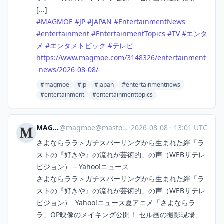
[...]
#
MAGMOE
#
JP
#
JAPAN
#
EntertainmentNews
#
entertainment
#
EntertainmentTopics
#
TV
#
エンタ
メ
#
エンタメトピック
#
テレビ
https://www.
magmoe.com/3148326/entertainme
nt
-news/2026-08-08/
#magmoe
#jp
#japan
#entertainmentnews
#entertainment
#entertainmenttopics
MAGMOE
@
magmoe@mastodon.social
·
2026-08-08
·
13:01 UTC
さよならララ＞ガチスパーリングから生まれた絆「ラ
ストの『好きや』の流れが芸術的」の声（WEBザテレ
ビジョン） – Yahoo!ニュース
さよならララ＞ガチスパーリングから生まれた絆「ラ
ストの『好きや』の流れが芸術的」の声（WEBザテレ
ビジョン） Yahoo!ニュース夏アニメ「さよならラ
ラ」OP映像のメイキング公開！ セル画の撮影現場