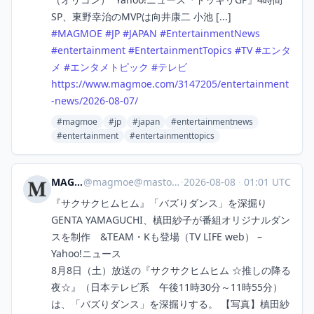
SP、東野幸治のMVPは向井康二 小池 [...]
#
MAGMOE
#
JP
#
JAPAN
#
EntertainmentNews
#
entertainment
#
EntertainmentTopics
#
TV
#
エンタ
メ
#
エンタメトピック
#
テレビ
https://www.
magmoe.com/3147205/entertainme
nt
-news/2026-08-07/
#magmoe
#jp
#japan
#entertainmentnews
#entertainment
#entertainmenttopics
MAGMOE
@
magmoe@mastodon.social
·
2026-08-08
·
01:01 UTC
『サクサクヒムヒム』「バズりダンス」を深掘り
GENTA YAMAGUCHI、槙田紗子が番組オリジナルダン
スを制作 &TEAM・Kも登場（TV LIFE web） –
Yahoo!ニュース
8月8日（土）放送の『サクサクヒムヒム ☆推しの降る
夜☆』（日本テレビ系 午後11時30分～11時55分）
は、「バズりダンス」を深掘りする。 【写真】槙田紗