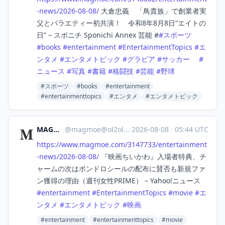
-news/2026-08-08/
大倉忠義 「鳥貴族」で創業者実
父とバラエティー初共演！ 令和8年8月8日“エイトの
日” – スポニチ Sponichi Annex 芸能 #
#
スポーツ
#
books
#
entertainment
#
EntertainmentTopics
#
エ
ンタメ
#
エンタメトピック
#
グラビア
#
サッカー
#
ニュース
#
写真
#
書籍
#
格闘技
#
芸能
#
野球
#スポーツ
#books
#entertainment
#entertainmenttopics
#エンタメ
#エンタメトピック
MAGMOE
@
magmoe@ol2ol.com
·
2026-08-08
·
05:44 UTC
https://www.
magmoe.com/3147733/entertainme
nt
-news/2026-08-08/
『映画ちいかわ』入場者特典、チ
ャームの次はボンドロシールの配布に賛否も新規ファ
ン獲得の理由（週刊女性PRIME） – Yahoo!ニュース
#
entertainment
#
EntertainmentTopics
#
movie
#
エ
ンタメ
#
エンタメトピック
#
映画
#entertainment
#entertainmenttopics
#movie