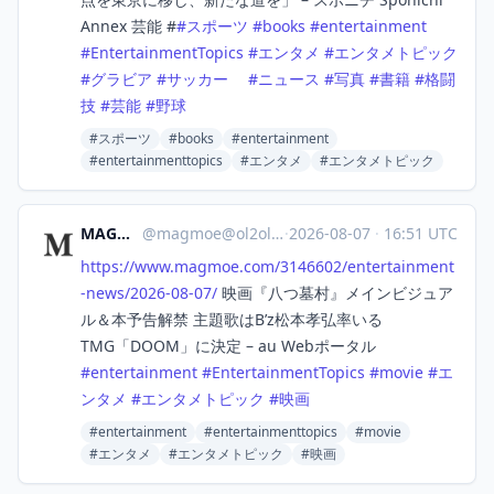
Annex 芸能 #
#
スポーツ
#
books
#
entertainment
#
EntertainmentTopics
#
エンタメ
#
エンタメトピック
#
グラビア
#
サッカー
#
ニュース
#
写真
#
書籍
#
格闘
技
#
芸能
#
野球
#スポーツ
#books
#entertainment
#entertainmenttopics
#エンタメ
#エンタメトピック
MAGMOE
@
magmoe@ol2ol.com
·
2026-08-07
·
16:51 UTC
https://www.
magmoe.com/3146602/entertainme
nt
-news/2026-08-07/
映画『八つ墓村』メインビジュア
ル＆本予告解禁 主題歌はB’z松本孝弘率いる
TMG「DOOM」に決定 – au Webポータル
#
entertainment
#
EntertainmentTopics
#
movie
#
エ
ンタメ
#
エンタメトピック
#
映画
#entertainment
#entertainmenttopics
#movie
#エンタメ
#エンタメトピック
#映画