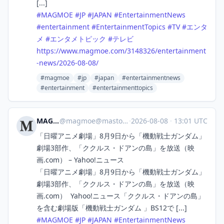
[...]
#
MAGMOE
#
JP
#
JAPAN
#
EntertainmentNews
#
entertainment
#
EntertainmentTopics
#
TV
#
エンタ
メ
#
エンタメトピック
#
テレビ
https://www.
magmoe.com/3148326/entertainme
nt
-news/2026-08-08/
#magmoe
#jp
#japan
#entertainmentnews
#entertainment
#entertainmenttopics
MAGMOE
@
magmoe@mastodon.social
·
2026-08-08
·
13:01 UTC
「日曜アニメ劇場」8月9日から「機動戦士ガンダム」
劇場3部作、「ククルス・ドアンの島」を放送（映
画.com） – Yahoo!ニュース
「日曜アニメ劇場」8月9日から「機動戦士ガンダム」
劇場3部作、「ククルス・ドアンの島」を放送（映
画.com） Yahoo!ニュース「ククルス・ドアンの島」
を含む劇場版「機動戦士ガンダム 」BS12で [...]
#
MAGMOE
#
JP
#
JAPAN
#
EntertainmentNews