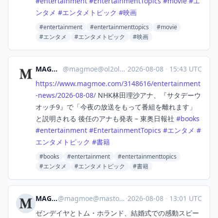
#
entertainment
#
EntertainmentTopics
#
movie
#
エ
ンタメ
#
エンタメトピック
#
映画
#entertainment
#entertainmenttopics
#movie
#エンタメ
#エンタメトピック
#映画
MAGMOE
@
magmoe@ol2ol.com
·
2026-08-08
·
15:43 UTC
https://www.
magmoe.com/3148616/entertainme
nt
-news/2026-08-08/
NHK林田理沙アナ、『サタデーウ
オッチ9』で「今夜の放送をもって番組を離れます」
と説明される 後任のアナも発表 – 東奥日報社
#
books
#
entertainment
#
EntertainmentTopics
#
エンタメ
#
エンタメトピック
#
書籍
#books
#entertainment
#entertainmenttopics
#エンタメ
#エンタメトピック
#書籍
MAGMOE
@
magmoe@mastodon.social
·
2026-08-08
·
13:01 UTC
ゼンデイヤとトム・ホランド、結婚式での感動スピー