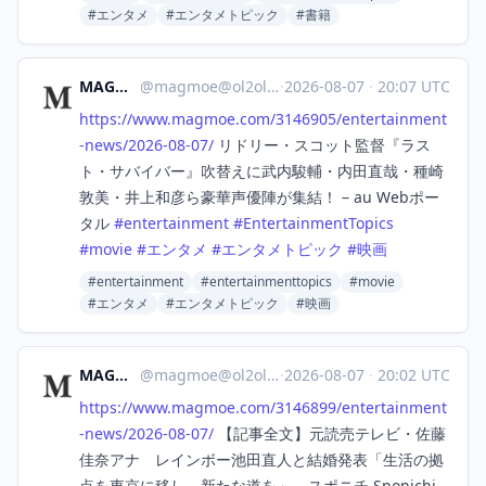
#エンタメ
#エンタメトピック
#書籍
MAGMOE
@
magmoe@ol2ol.com
·
2026-08-07
·
20:07 UTC
https://www.
magmoe.com/3146905/entertainme
nt
-news/2026-08-07/
リドリー・スコット監督『ラス
ト・サバイバー』吹替えに武内駿輔・内田直哉・種崎
敦美・井上和彦ら豪華声優陣が集結！ – au Webポー
タル
#
entertainment
#
EntertainmentTopics
#
movie
#
エンタメ
#
エンタメトピック
#
映画
#entertainment
#entertainmenttopics
#movie
#エンタメ
#エンタメトピック
#映画
MAGMOE
@
magmoe@ol2ol.com
·
2026-08-07
·
20:02 UTC
https://www.
magmoe.com/3146899/entertainme
nt
-news/2026-08-07/
【記事全文】元読売テレビ・佐藤
佳奈アナ レインボー池田直人と結婚発表「生活の拠
点を東京に移し、新たな道を」 – スポニチ Sponichi