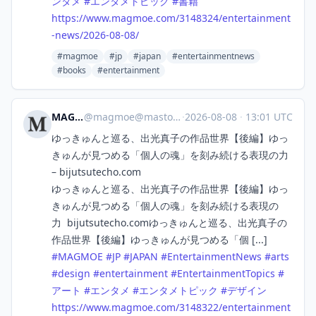
ンタメ
#
エンタメトピック
#
書籍
https://www.
magmoe.com/3148324/entertainme
nt
-news/2026-08-08/
#magmoe
#jp
#japan
#entertainmentnews
#books
#entertainment
MAGMOE
@
magmoe@mastodon.social
·
2026-08-08
·
13:01 UTC
ゆっきゅんと巡る、出光真子の作品世界【後編】ゆっ
きゅんが見つめる「個人の魂」を刻み続ける表現の力
– bijutsutecho.com
ゆっきゅんと巡る、出光真子の作品世界【後編】ゆっ
きゅんが見つめる「個人の魂」を刻み続ける表現の
力 bijutsutecho.comゆっきゅんと巡る、出光真子の
作品世界【後編】ゆっきゅんが見つめる「個 [...]
#
MAGMOE
#
JP
#
JAPAN
#
EntertainmentNews
#
arts
#
design
#
entertainment
#
EntertainmentTopics
#
アート
#
エンタメ
#
エンタメトピック
#
デザイン
https://www.
magmoe.com/3148322/entertainme
nt