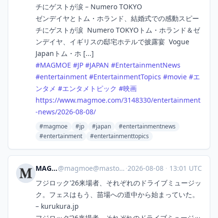
チにゲストが涙 – Numero TOKYO
ゼンデイヤとトム・ホランド、結婚式での感動スピー
チにゲストが涙 Numero TOKYOトム・ホランド＆ゼ
ンデイヤ、イギリスの邸宅ホテルで披露宴 Vogue
Japanトム・ホ [...]
#
MAGMOE
#
JP
#
JAPAN
#
EntertainmentNews
#
entertainment
#
EntertainmentTopics
#
movie
#
エ
ンタメ
#
エンタメトピック
#
映画
https://www.
magmoe.com/3148330/entertainme
nt
-news/2026-08-08/
#magmoe
#jp
#japan
#entertainmentnews
#entertainment
#entertainmenttopics
MAGMOE
@
magmoe@mastodon.social
·
2026-08-08
·
13:01 UTC
フジロック'26来場者、それぞれのドライブミュージッ
ク。フェスはもう、苗場への道中から始まっていた。
– kurukura.jp
フジロック’26来場者、それぞれのドライブミュージッ