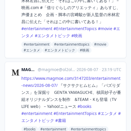
米林宏昌に伝えた「それはこの中に書いてある！」 –
映画.com #「借りぐらしのアリエッティ」あらすじ、
声優まとめ 企画・脚本の宮﨑駿が新人監督の米林宏
昌に伝えた「それはこの中に書いてある！」
#
entertainment
#
EntertainmentTopics
#
movie
#
エ
ンタメ
#
エンタメトピック
#
映画
#entertainment
#entertainmenttopics
#movie
#エンタメ
#エンタメトピック
#映画
MAGMOE
@
magmoe@ol2ol.com
·
2026-08-07
·
23:19 UTC
https://www.
magmoe.com/3147203/entertainme
nt
-news/2026-08-07/
『サクサクヒムヒム』「バズりダ
ンス」を深掘り GENTA YAMAGUCHI、槙田紗子が番
組オリジナルダンスを制作 &TEAM・Kも登場（TV
LIFE web） – Yahoo!ニュース
#
books
#
entertainment
#
EntertainmentTopics
#
エンタメ
#
エンタメトピック
#
書籍
#books
#entertainment
#entertainmenttopics