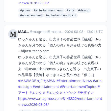
-news/2026-08-08/
#japan
#entertainmentnews
#arts
#design
#entertainment
#entertainmenttopics
MAGMOE
@
magmoe@mastodon.social
·
2026-08-08
·
13:01 UTC
ゆっきゅんと巡る、出光真子の作品世界【後編】ゆっ
きゅんが見つめる「個人の魂」を刻み続ける表現の力
– bijutsutecho.com
ゆっきゅんと巡る、出光真子の作品世界【後編】ゆっ
きゅんが見つめる「個人の魂」を刻み続ける表現の
力 bijutsutecho.comゆっきゅんと巡る、出光真子の
作品世界【後編】ゆっきゅんが見つめる「個 [...]
#
MAGMOE
#
JP
#
JAPAN
#
EntertainmentNews
#
arts
#
design
#
entertainment
#
EntertainmentTopics
#
アート
#
エンタメ
#
エンタメトピック
#
デザイン
https://www.
magmoe.com/3148322/entertainme
nt
-news/2026-08-08/