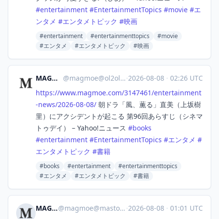
#
entertainment
#
EntertainmentTopics
#
movie
#
エ
ンタメ
#
エンタメトピック
#
映画
#entertainment
#entertainmenttopics
#movie
#エンタメ
#エンタメトピック
#映画
MAGMOE
@
magmoe@ol2ol.com
·
2026-08-08
·
02:26 UTC
https://www.
magmoe.com/3147461/entertainme
nt
-news/2026-08-08/
朝ドラ「風、薫る」直美（上坂樹
里）にアクシデントが起こる 第96回あらすじ（シネマ
トゥデイ） – Yahoo!ニュース
#
books
#
entertainment
#
EntertainmentTopics
#
エンタメ
#
エンタメトピック
#
書籍
#books
#entertainment
#entertainmenttopics
#エンタメ
#エンタメトピック
#書籍
MAGMOE
@
magmoe@mastodon.social
·
2026-08-08
·
01:01 UTC