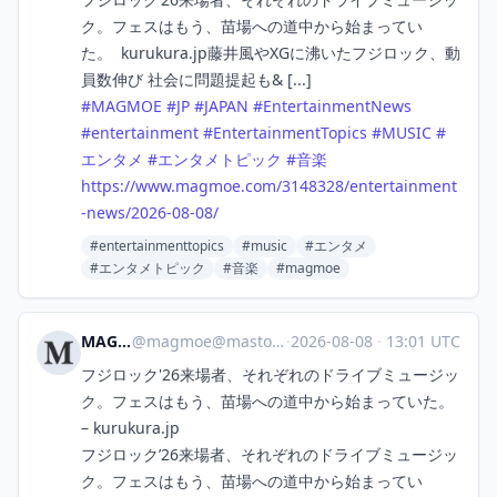
ク。フェスはもう、苗場への道中から始まってい
た。 kurukura.jp藤井風やXGに沸いたフジロック、動
員数伸び 社会に問題提起も& [...]
#
MAGMOE
#
JP
#
JAPAN
#
EntertainmentNews
#
entertainment
#
EntertainmentTopics
#
MUSIC
#
エンタメ
#
エンタメトピック
#
音楽
https://www.
magmoe.com/3148328/entertainme
nt
-news/2026-08-08/
#entertainmenttopics
#music
#エンタメ
#エンタメトピック
#音楽
#magmoe
MAGMOE
@
magmoe@mastodon.social
·
2026-08-08
·
13:01 UTC
フジロック'26来場者、それぞれのドライブミュージッ
ク。フェスはもう、苗場への道中から始まっていた。
– kurukura.jp
フジロック’26来場者、それぞれのドライブミュージッ
ク。フェスはもう、苗場への道中から始まってい